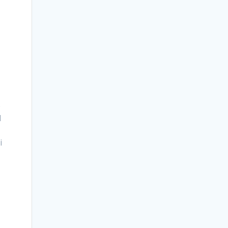
e
l
i