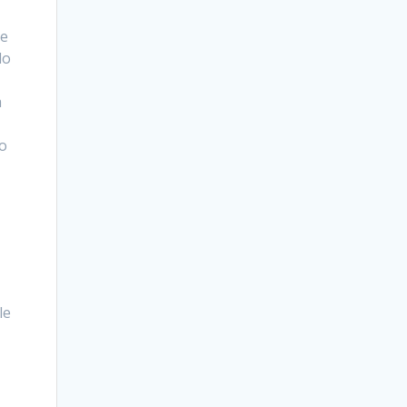
se
lo
à
to
le