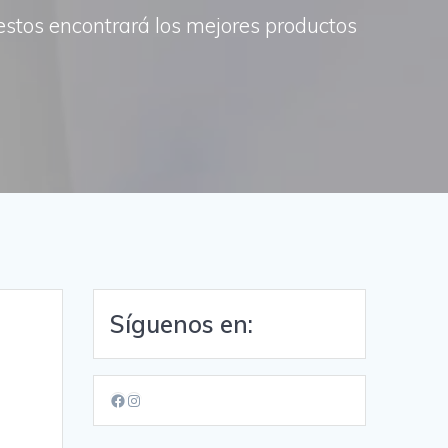
uestos encontrará los mejores productos
Síguenos en:
Facebook
Instagram
l