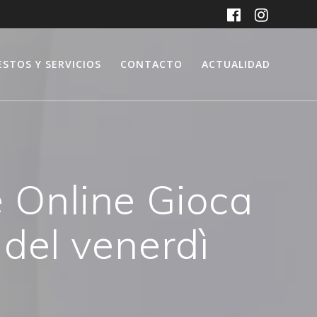
ESTOS Y SERVICIOS
CONTACTO
ACTUALIDAD
e Online Gioca
 del venerdì