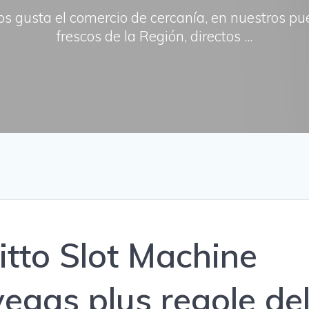
os gusta el comercio de cercanía, en nuestros p
frescos de la Región, directos ...
itto Slot Machine
egas plus regole de