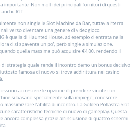
 importante. Non molti dei principali fornitori di questi
 anche IGT.
lmente non single le Slot Machine da Bar, tuttavia l’terra
ionali verso diventare una genere di videogioco.
G è quella di Haunted House, ad esempio ci entrata nella
alora ci si spaventa un po’, però single a simulazione.
 quando quella massima può acquisire €4,00, rendendo il
o di strategia quale rende il incontro demo un bonus decisivo
iuttosto famosa di nuovo si trova addirittura nei casino
à.
 possono accrescere le opzione di prendere vincite con
achine si basano specialmente sulla impiego, conoscere
 massimizzare l’abilità di incontro. La Golden Pollastra Slot
alcune caratteristiche tecniche di nuovo di gameplay. Questa
 ancora complessa grazie all’inclusione di quattro schermi
ta‌.