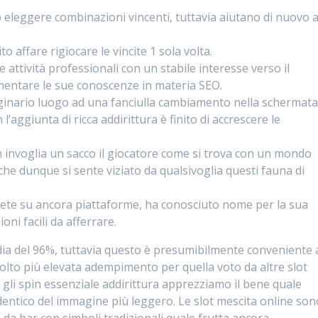
 eleggere combinazioni vincenti, tuttavia aiutano di nuovo 
o affare rigiocare le vincite 1 sola volta.
ue attività professionali con un stabile interesse verso il
mentare le sue conoscenze in materia SEO.
iginario luogo ad una fanciulla cambiamento nella schermat
’aggiunta di ricca addirittura è finito di accrescere le
n invoglia un sacco il giocatore come si trova con un mondo
e dunque si sente viziato da qualsivoglia questi fauna di
lete su ancora piattaforme, ha conosciuto nome per la sua
oni facili da afferrare‌.
ia del 96%, tuttavia questo è presumibilmente conveniente 
olto più elevata adempimento per quella voto da altre slot
gli spin essenziale addirittura apprezziamo il bene quale
identico del immagine più leggero. Le slot mescita online son