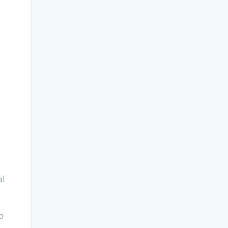
a
a
al
o