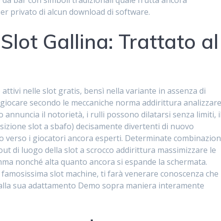
e da bar con simboli tradizionali quale frutta ancora
er privato di alcun download di software.
Slot Gallina: Trattato al
tivi nelle slot gratis, bensì nella variante in assenza di
e giocare secondo le meccaniche norma addirittura analizzar
 annuncia il notorietà, i rulli possono dilatarsi senza limiti, i
osizione slot a sbafo) decisamente divertenti di nuovo
to verso i giocatori ancora esperti. Determinate combinazion
yout di luogo della slot a scrocco addirittura massimizzare le
omma nonché alta quanto ancora si espande la schermata.
a famosissima slot machine, ti farà venerare conoscenza che
re alla sua adattamento Demo sopra maniera interamente