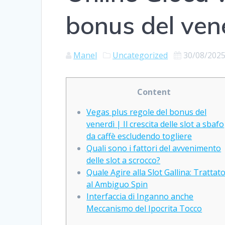
bonus del ven
Manel
Uncategorized
30/08/202
Content
Vegas plus regole del bonus del
venerdì | Il crescita delle slot a sbafo
da caffè escludendo togliere
Quali sono i fattori del avvenimento
delle slot a scrocco?
Quale Agire alla Slot Gallina: Trattat
al Ambiguo Spin
Interfaccia di Inganno anche
Meccanismo del Ipocrita Tocco