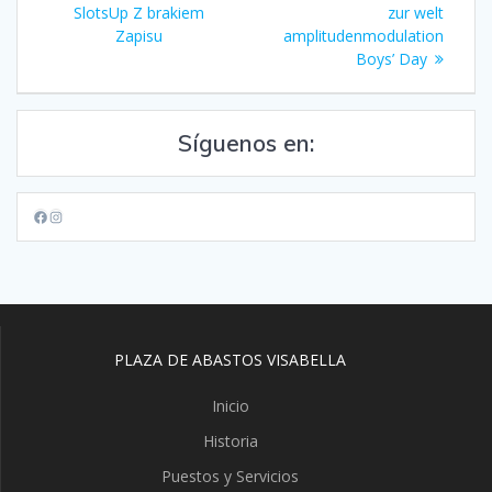
SlotsUp Z brakiem
zur welt
Zapisu
amplitudenmodulation
Boys’ Day
Síguenos en:
Facebook
Instagram
PLAZA DE ABASTOS VISABELLA
Inicio
Historia
Puestos y Servicios