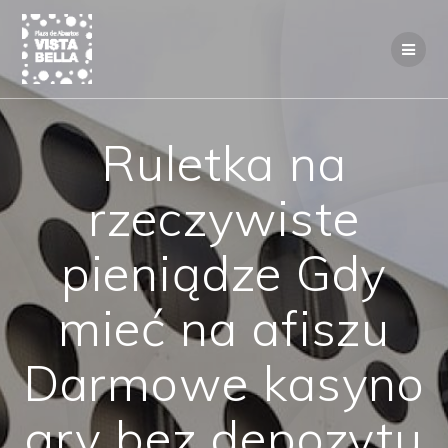
Saltar
al
contenido
Ruletka na
rzeczywiste
pieniądze Gdy
mieć na afiszu
Darmowe kasyno
gry bez depozytu