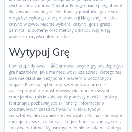
wychodzenia z domu. Operator Energy Casino przygotował
dla zawodników przy ruletkę bonusy powitalne, gdzie środki
mogą być wykorzystane po produkcji klasycznej i ruletka
kasyno w żywo. Mądrze wybieraj kasyno, gdzie grasz i
pamiętaj, iż systemy oraz metody odrzucić wspierają
podczas rozrywki online ruletka.
Wytypuj Grę
Pamiętaj, hdy owo
gra hazardowa, jaka ma możliwość uzależniać, dlatego też
była wielokrotnie niezgodna z prawem w pozostałych
krajach. Przestudiuj ten pilot szczegółowo oraz nie
zaakceptować trać dostosowywania morzem swymi
emocjami w trakcie zabawy. W poniższym tekście polscy
fani znajdą pozbawiające sił i energii informacje o
podstawowych zasad rozrywki w ruletkę, typów
warsztatów jak i również kursów wypłat. Poznasz polecane
rodzaje rozrywki, zobaczysz, im jest house advantage oraz
limity warsztatów. Wyjaśnimy podobnie popularne strategie