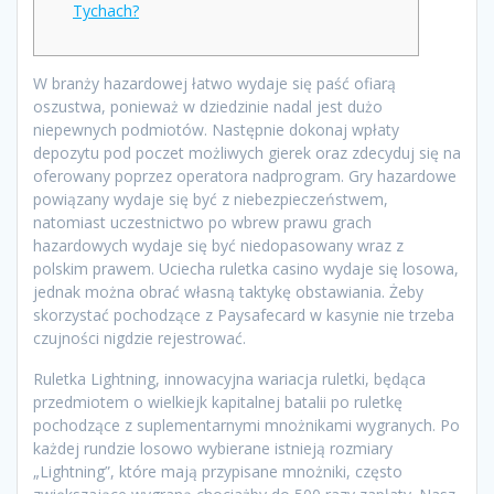
Tychach?
W branży hazardowej łatwo wydaje się paść ofiarą
oszustwa, ponieważ w dziedzinie nadal jest dużo
niepewnych podmiotów. Następnie dokonaj wpłaty
depozytu pod poczet możliwych gierek oraz zdecyduj się na
oferowany poprzez operatora nadprogram. Gry hazardowe
powiązany wydaje się być z niebezpieczeństwem,
natomiast uczestnictwo po wbrew prawu grach
hazardowych wydaje się być niedopasowany wraz z
polskim prawem.
Uciecha ruletka casino wydaje się losowa,
jednak można obrać własną taktykę obstawiania. Żeby
skorzystać pochodzące z Paysafecard w kasynie nie trzeba
czujności nigdzie rejestrować.
Ruletka Lightning, innowacyjna wariacja ruletki, będąca
przedmiotem o wielkiejk kapitalnej batalii po ruletkę
pochodzące z suplementarnymi mnożnikami wygranych. Po
każdej rundzie losowo wybierane istnieją rozmiary
„Lightning”, które mają przypisane mnożniki, często