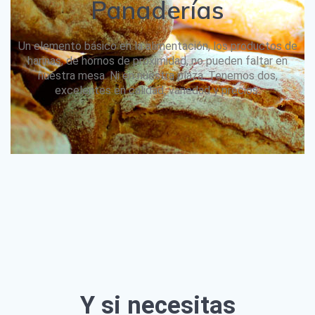
Panaderías
Un elemento básico en la alimentación, los productos de
harinas, de hornos de proximidad, no pueden faltar en
nuestra mesa. Ni en nuestra plaza. Tenemos dos,
excelentes en calidad, variedad y precios.
Y si necesitas