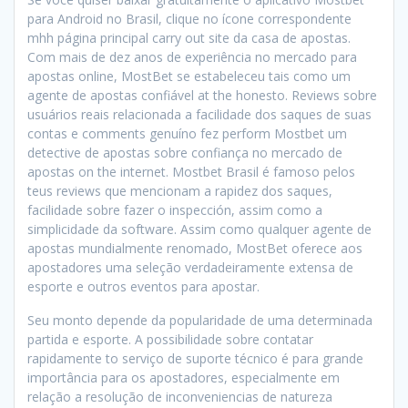
para Android no Brasil, clique no ícone correspondente
mhh página principal carry out site da casa de apostas.
Com mais de dez anos de experiência no mercado para
apostas online, MostBet se estabeleceu tais como um
agente de apostas confiável at the honesto. Reviews sobre
usuários reais relacionada a facilidade dos saques de suas
contas e comments genuíno fez perform Mostbet um
detective de apostas sobre confiança no mercado de
apostas on the internet. Mostbet Brasil é famoso pelos
teus reviews que mencionam a rapidez dos saques,
facilidade sobre fazer o inspección, assim como a
simplicidade da software. Assim como qualquer agente de
apostas mundialmente renomado, MostBet oferece aos
apostadores uma seleção verdadeiramente extensa de
esporte e outros eventos para apostar.
Seu monto depende da popularidade de uma determinada
partida e esporte. A possibilidade sobre contatar
rapidamente to serviço de suporte técnico é para grande
importância para os apostadores, especialmente em
relação a resolução de inconveniencias de natureza