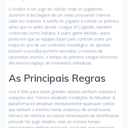
O Aviator é um jogo de colisão onde os jogadores
assistem à decolagem de um avião possuindo chances
cada vez maiores. A tarefa do jogador é coletar os prêmios
antes que to avião decole. League of Legends, também
conhecido como Hahaha, é outro game MOBA» «para
ponta em que as equipes lutam pelo controle sobre um
mapa no ano de um confronto estratégico. As apostas
incluem a escolha perform vencedor, o número de
oponentes mortos, o tempo do primeiro sangue electronic
até mesmo replays de momentos individuais.
As Principais Regras
Isso é feito para evitar grandes abusos perform sistema e
violações dos Termos elizabeth Condições da Mostbet. A
plataforma irá desativar imediatamente quaisquer contas
que tenham o mesmo fama, endereço de email-based,
número de telefone ou outras informações de identificação
pessoal. No jogo simples, mas ao mesmo tempo
emocionante perform blackjack, você tem que conseguir