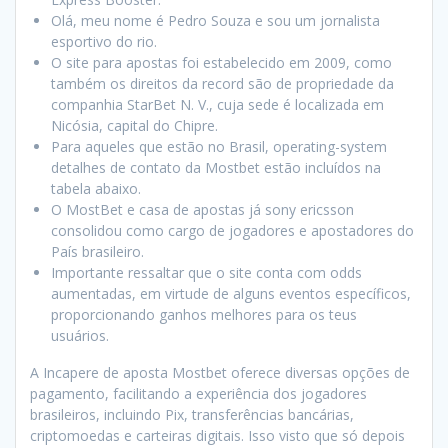
Olá, meu nome é Pedro Souza e sou um jornalista
esportivo do rio.
O site para apostas foi estabelecido em 2009, como
também os direitos da record são de propriedade da
companhia StarBet N. V., cuja sede é localizada em
Nicósia, capital do Chipre.
Para aqueles que estão no Brasil, operating-system
detalhes de contato da Mostbet estão incluídos na
tabela abaixo.
O MostBet e casa de apostas já sony ericsson
consolidou como cargo de jogadores e apostadores do
País brasileiro.
Importante ressaltar que o site conta com odds
aumentadas, em virtude de alguns eventos específicos,
proporcionando ganhos melhores para os teus
usuários.
A Incapere de aposta Mostbet oferece diversas opções de
pagamento, facilitando a experiência dos jogadores
brasileiros, incluindo Pix, transferências bancárias,
criptomoedas e carteiras digitais. Isso visto que só depois