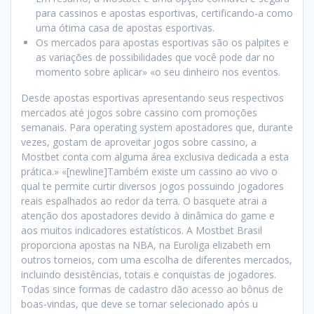
para cassinos e apostas esportivas, certificando-a como
uma ótima casa de apostas esportivas.
Os mercados para apostas esportivas são os palpites e
as variações de possibilidades que você pode dar no
momento sobre aplicar» «o seu dinheiro nos eventos.
Desde apostas esportivas apresentando seus respectivos
mercados até jogos sobre cassino com promoções
semanais. Para operating system apostadores que, durante
vezes, gostam de aproveitar jogos sobre cassino, a
Mostbet conta com alguma área exclusiva dedicada a esta
prática.» «[newline]Também existe um cassino ao vivo o
qual te permite curtir diversos jogos possuindo jogadores
reais espalhados ao redor da terra. O basquete atrai a
atenção dos apostadores devido à dinâmica do game e
aos muitos indicadores estatísticos. A Mostbet Brasil
proporciona apostas na NBA, na Euroliga elizabeth em
outros torneios, com uma escolha de diferentes mercados,
incluindo desistências, totais e conquistas de jogadores.
Todas since formas de cadastro dão acesso ao bônus de
boas-vindas, que deve se tornar selecionado após u