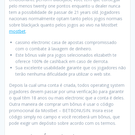
pelo menos twenty one pontos enquanto u dealer nunca
tem a possibilidade de passar de 21 years old. Jogadores
nacionais normalmente optam tanto pelos jogos normais
sobre blackjack quanto pelos jogos ao vivo na Mostbet
mostbet
.
cassino electronic casa de apostas compromissado
com o combate à lavagem de dinheiro.
Este bônus vale pra jogos selecionados elizabeth te
oferece 100% de cashback em caso de derrota.
Sua excelente usabilidade garante que os jogadores não
terão nenhuma dificuldade pra utilizar o web site.
Depois la cual uma conta é criada, todos operating system
jogadores devem passar por uma verificação para garantir
o qual têm 18 anos ou mais electronic que a conta é deles.
Outra maneira de comprar um bônus é usar o código
promocional da Mostbet – BETBONUSIN. Insira esse
código simply no campo e você receberá um bônus, que
pode exigir um depósito sobre acordo com os termos.