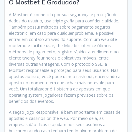
O Mostbet É Graduado?
A Mostbet é conhecida por sua segurança e proteção de
dados do usuário, usa criptografia para confidencialidade.
Também possui métodos sobre pagamento seguros
electronic, em caso para qualquer problema, é possível
entrar em contato através do suporte. Com um web site
moderno e fácil de usar, the Mostbet oferece ótimos
métodos de pagamento, registro rápido, atendimento ao
cliente twenty four horas e aplicativos móveis, entre
diversas outras vantagens. Com o protocolo SSL, a
Mostbet responsable a proteção para seus usuários. Nas
apostas ao listo, você pode usar o cash out, encerrando a
aposta no momento em que achar mais notevole para
você. Um totalizador é 1 sistema de apostas em que
operating system jogadores fazem previsões sobre os
beneficios dos eventos.
A seção Jogo Responsável é bem importante em casas de
apostas e cassinos on the web. Por meio dela, as
empresas dão dicas e ajudam aos seus usuários a
buscarem ajudo caso tenham tendo algum problema de