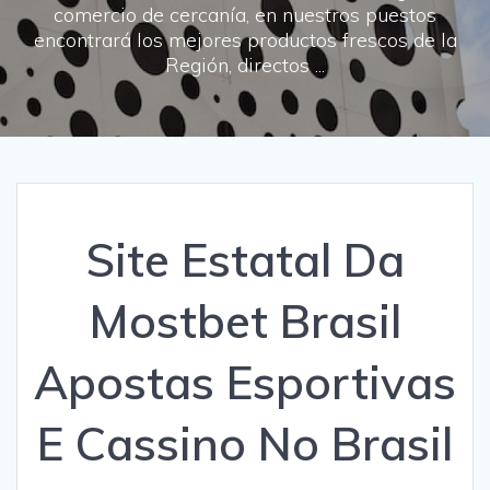
comercio de cercanía, en nuestros puestos
encontrará los mejores productos frescos de la
Región, directos ...
Site Estatal Da
Mostbet Brasil
Apostas Esportivas
E Cassino No Brasil