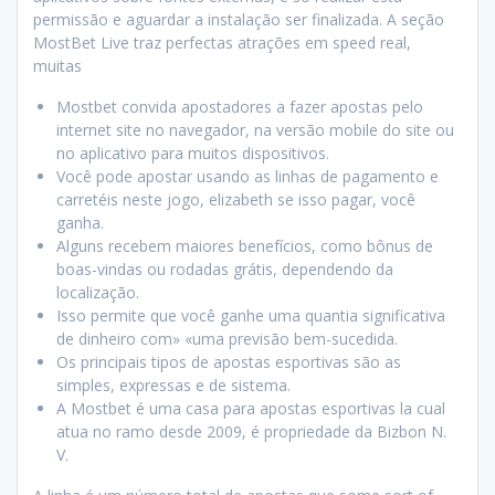
permissão e aguardar a instalação ser finalizada. A seção
MostBet Live traz perfectas atrações em speed real,
muitas
Mostbet convida apostadores a fazer apostas pelo
internet site no navegador, na versão mobile do site ou
no aplicativo para muitos dispositivos.
Você pode apostar usando as linhas de pagamento e
carretéis neste jogo, elizabeth se isso pagar, você
ganha.
Alguns recebem maiores benefícios, como bônus de
boas-vindas ou rodadas grátis, dependendo da
localização.
Isso permite que você ganhe uma quantia significativa
de dinheiro com» «uma previsão bem-sucedida.
Os principais tipos de apostas esportivas são as
simples, expressas e de sistema.
A Mostbet é uma casa para apostas esportivas la cual
atua no ramo desde 2009, é propriedade da Bizbon N.
V.