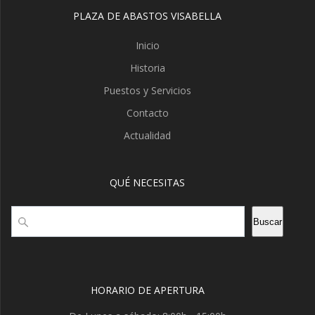
PLAZA DE ABASTOS VISABELLA
Inicio
Historia
Puestos y Servicios
Contacto
Actualidad
QUÉ NECESITAS
Buscar
Buscar
HORARIO DE APERTURA