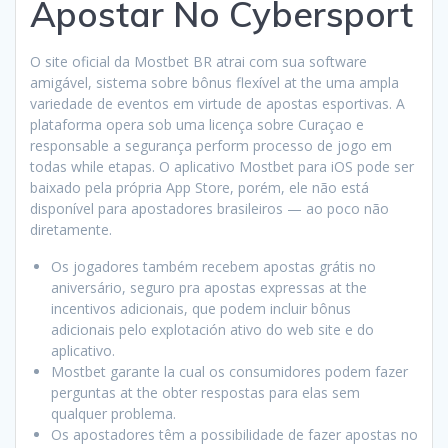
Apostar No Cybersport
O site oficial da Mostbet BR atrai com sua software
amigável, sistema sobre bônus flexível at the uma ampla
variedade de eventos em virtude de apostas esportivas. A
plataforma opera sob uma licença sobre Curaçao e
responsable a segurança perform processo de jogo em
todas while etapas. O aplicativo Mostbet para iOS pode ser
baixado pela própria App Store, porém, ele não está
disponível para apostadores brasileiros — ao poco não
diretamente.
Os jogadores também recebem apostas grátis no
aniversário, seguro pra apostas expressas at the
incentivos adicionais, que podem incluir bônus
adicionais pelo explotación ativo do web site e do
aplicativo.
Mostbet garante la cual os consumidores podem fazer
perguntas at the obter respostas para elas sem
qualquer problema.
Os apostadores têm a possibilidade de fazer apostas no