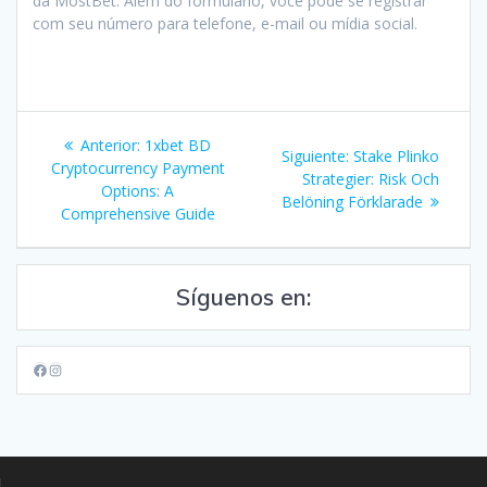
da MostBet. Além do formulário, você pode se registrar
com seu número para telefone, e-mail ou mídia social.
Navegación
Entrada
Anterior:
1xbet BD
Siguiente
Siguiente:
Stake Plinko
de
anterior:
Cryptocurrency Payment
entrada:
Strategier: Risk Och
Options: A
Belöning Förklarade
entradas
Comprehensive Guide
Síguenos en:
Facebook
Instagram