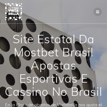
Saltar
al
contenido
Site Estatal Da
Mostbet Brasil
Apostas
Esportivas E
Cassino No Brasil
En la Plaza de abastos de Vistabella nos gusta el