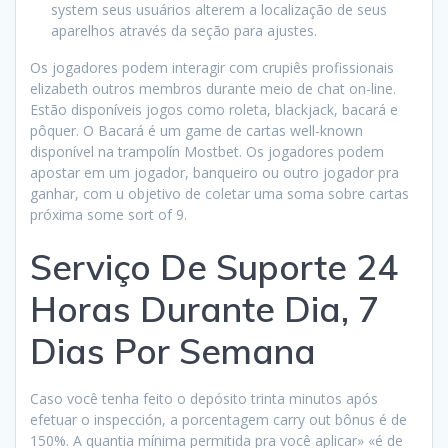
system seus usuários alterem a localização de seus
aparelhos através da seção para ajustes.
Os jogadores podem interagir com crupiês profissionais
elizabeth outros membros durante meio de chat on-line.
Estão disponíveis jogos como roleta, blackjack, bacará e
pôquer. O Bacará é um game de cartas well-known
disponível na trampolín Mostbet. Os jogadores podem
apostar em um jogador, banqueiro ou outro jogador pra
ganhar, com u objetivo de coletar uma soma sobre cartas
próxima some sort of 9.
Serviço De Suporte 24
Horas Durante Dia, 7
Dias Por Semana
Caso você tenha feito o depósito trinta minutos após
efetuar o inspección, a porcentagem carry out bônus é de
150%. A quantia mínima permitida pra você aplicar» «é de