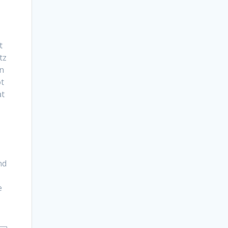
t
tz
en
ot
at
nd
e