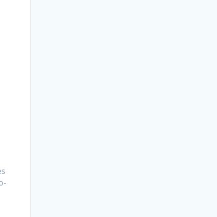
es
o-