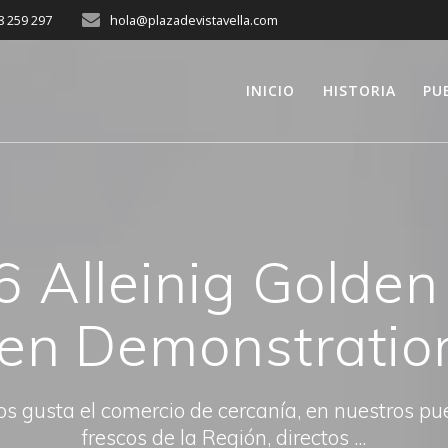
8 259 297
hola@plazadevistavella.com
INICIO
HISTORIA
PU
6 Alleinig Golde
ren Demonstration
os gusta el comercio de cercanía, en nuestros p
frescos de la Región, directos ...