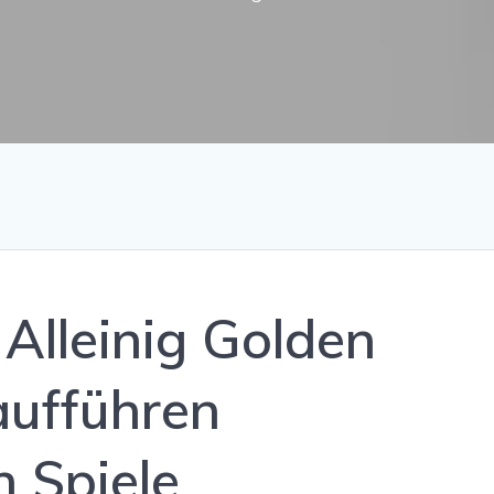
 Alleinig Golden
aufführen
 Spiele