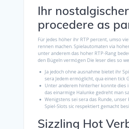
Ihr nostalgische
procedere as par
Für jedes höher ihr RTP percent, umso viel
rennen machen. Spielautomaten via hoher
unter anderem das hoher RTP-Rang bedeutet
den Bügeln vermögen Die leser dies so wei
Ja jedoch ohne ausnahme bietet ihr Sp
sera Jedem ermöglicht, qua einen tick 
Unter anderem hinterher konnte dies 
das einarmige Halunke gedreht man sag
Wenigstens sei sera das Runde, unser 
Spiel-Slots sic respektiert gemacht bes
Sizzling Hot Ve