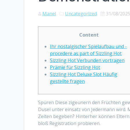
Manel
Uncategorized
31/08/202
Content
Ihr nostalgischer Spielaufbau und -
procedere as part of Sizzling Hot
Sizzling Hot Verbunden vortragen
Prämie für Sizzling Hot
Sizzling Hot Deluxe Slot Häufig
gestellte fragen
Spüren Diese zigeunern den Früchten gewa
Dusel unter einsatz von Jedermann wird. M
Zeiten begeben?
Hinterher können Eltern 
bloß Registration probieren.