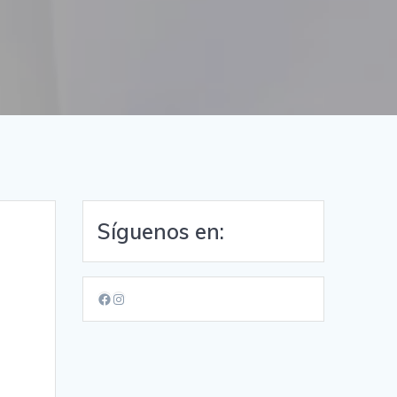
Síguenos en:
Facebook
Instagram