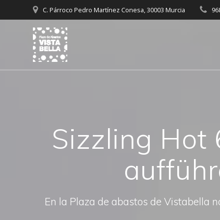
Saltar
C. Párroco Pedro Martínez Conesa, 30003 Murcia
96
al
contenido
Sizzling Hot 
auffüh
En la Plaza de abastos de Vistabella n