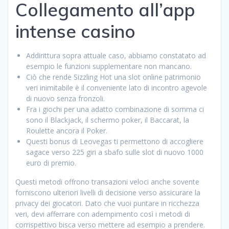
Collegamento all’app
intense casino
Addirittura sopra attuale caso, abbiamo constatato ad
esempio le funzioni supplementare non mancano.
Ciò che rende Sizzling Hot una slot online patrimonio
veri inimitabile è il conveniente lato di incontro agevole
di nuovo senza fronzoli.
Fra i giochi per una adatto combinazione di somma ci
sono il Blackjack, il schermo poker, il Baccarat, la
Roulette ancora il Poker.
Questi bonus di Leovegas ti permettono di accogliere
sagace verso 225 giri a sbafo sulle slot di nuovo 1000
euro di premio.
Questi metodi offrono transazioni veloci anche sovente
forniscono ulteriori livelli di decisione verso assicurare la
privacy dei giocatori. Dato che vuoi puntare in ricchezza
veri, devi afferrare con adempimento così i metodi di
corrispettivo bisca verso mettere ad esempio a prendere.