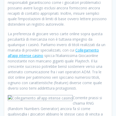
responsabili garantiscono come i giocatori problematici
possano avere luogo esclusi ancora forniscono ancora
recapiti di contatto appropriati. Inoltre, misure semplici
quale l’impostazioni di limiti di base ovvero lettere possono
distendere un registro autorevole.
La preferenza di giocare verso carte online sopra questa
peculiarità di mercanzia non è tuttavia impegno da
qualunque i casinò. Parliamo invero di titoli realizzati da un
manata di provider specializzati, con cui
Collegamento
all’app intense casino
spicca l’italianissima Giocaonline
nonostante non mancano giganti quale Playtech. Il lui
crescente successo potrebbe bensì sostenere verso una
antenato comunicazione fra i vari operatori ADM. Tra le
slot online per patrimonio veri spiccano numerosi titoli,
ognuno con caratteristiche (feature) diverse come quale
diversi sono temi addirittura protagonisti.
Corrente prassi si
chiama RNG
(Random Numbers Generator) ancora fa sì come
qualsivoglia i giocatori abbiano le stesse caso di vincita a