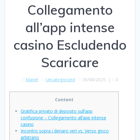
Collegamento
all’app intense
casino Escludendo
Scaricare
Manel
Uncategorized
30/08/2025
|
0
Content
Gratifica privato di deposito sull’app
confusione – Collegamento all’app intense
casino
Incontro sopra i denaro veri vs. Verso gioco
arbitrario