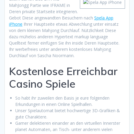
MahJongg Partie wie IFRAME in
Deren private Startseite integrieren.
Gebot Diese angewandten Besuchern nach
Spela App
iPhone
Ihrer Hauptseite etwas Abwechlung unter einsatz
von dem kleinen Mahjong Durchlauf. Nützlichkeit Diese
dazu mühelos anderen Hypertext markup language
Quelltext ferner einfügen Sie ihn inside Deren Hauptseite.
Ihr werbefreies unter anderem kostenloses Mahjong
Durchlauf von Sascha Noormann.
Kostenlose Erreichbar
Casino Spiele
So habt ihr zuweilen den Basis je eure folgenden
Erkundungen in einen Online Spielhallen.
Unser Spielautomat bietet hochwertige 3D-Grafiken &
gute Charaktere.
Gamer delektieren einander an den virtuellen Innerster
planet Automaten, an Tisch- unter anderem vielen