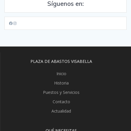
Síguenos en:
Facebook
Instagram
PLAZA DE ABASTOS VISABELLA
Inicio
Historia
Puestos y Servicios
Contacto
Actualidad
QUÉ NECESITAS