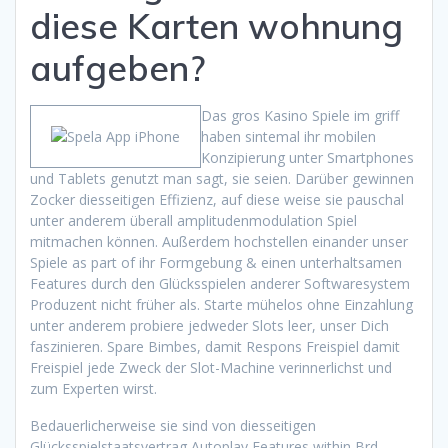
diese Karten wohnung
aufgeben?
Das gros Kasino Spiele im griff
haben sintemal ihr mobilen
Konzipierung unter Smartphones
und Tablets genutzt man sagt, sie seien. Darüber gewinnen
Zocker diesseitigen Effizienz, auf diese weise sie pauschal
unter anderem überall amplitudenmodulation Spiel
mitmachen können. Außerdem hochstellen einander unser
Spiele as part of ihr Formgebung & einen unterhaltsamen
Features durch den Glücksspielen anderer Softwaresystem
Produzent nicht früher als. Starte mühelos ohne Einzahlung
unter anderem probiere jedweder Slots leer, unser Dich
faszinieren. Spare Bimbes, damit Respons Freispiel damit
Freispiel jede Zweck der Slot-Machine verinnerlichst und
zum Experten wirst.
Bedauerlicherweise sie sind von diesseitigen
Glücksspielstaatsvertrag Autoplay Features within Brd