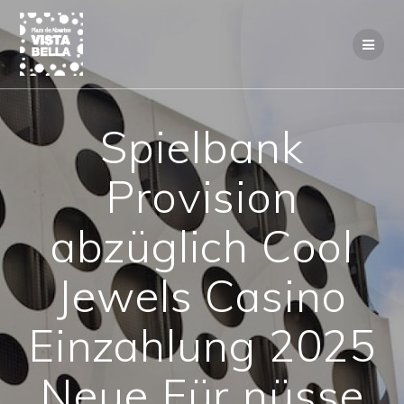
Saltar
al
contenido
Spielbank
Provision
abzüglich Cool
Jewels Casino
Einzahlung 2025
Neue Für nüsse