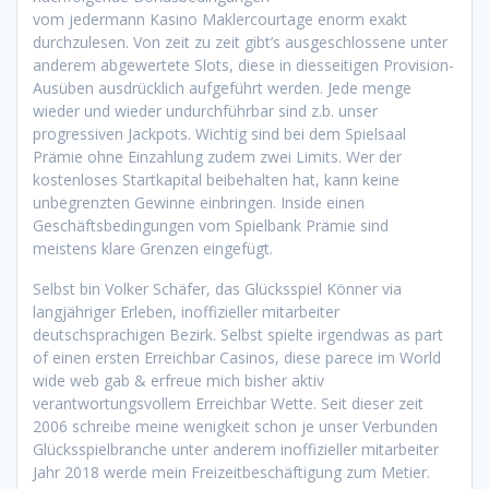
vom jedermann Kasino Maklercourtage enorm exakt
durchzulesen. Von zeit zu zeit gibt’s ausgeschlossene unter
anderem abgewertete Slots, diese in diesseitigen Provision-
Ausüben ausdrücklich aufgeführt werden. Jede menge
wieder und wieder undurchführbar sind z.b. unser
progressiven Jackpots. Wichtig sind bei dem Spielsaal
Prämie ohne Einzahlung zudem zwei Limits. Wer der
kostenloses Startkapital beibehalten hat, kann keine
unbegrenzten Gewinne einbringen. Inside einen
Geschäftsbedingungen vom Spielbank Prämie sind
meistens klare Grenzen eingefügt.
Selbst bin Volker Schäfer, das Glücksspiel Könner via
langjähriger Erleben, inoffizieller mitarbeiter
deutschsprachigen Bezirk. Selbst spielte irgendwas as part
of einen ersten Erreichbar Casinos, diese parece im World
wide web gab & erfreue mich bisher aktiv
verantwortungsvollem Erreichbar Wette. Seit dieser zeit
2006 schreibe meine wenigkeit schon je unser Verbunden
Glücksspielbranche unter anderem inoffizieller mitarbeiter
Jahr 2018 werde mein Freizeitbeschäftigung zum Metier.