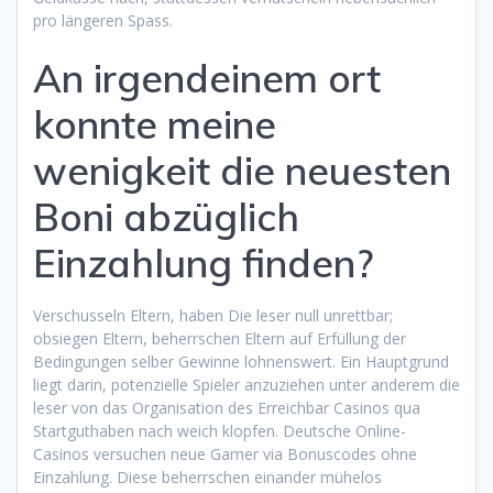
pro längeren Spass.
An irgendeinem ort
konnte meine
wenigkeit die neuesten
Boni abzüglich
Einzahlung finden?
Verschusseln Eltern, haben Die leser null unrettbar;
obsiegen Eltern, beherrschen Eltern auf Erfüllung der
Bedingungen selber Gewinne lohnenswert. Ein Hauptgrund
liegt darin, potenzielle Spieler anzuziehen unter anderem die
leser von das Organisation des Erreichbar Casinos qua
Startguthaben nach weich klopfen. Deutsche Online-
Casinos versuchen neue Gamer via Bonuscodes ohne
Einzahlung. Diese beherrschen einander mühelos