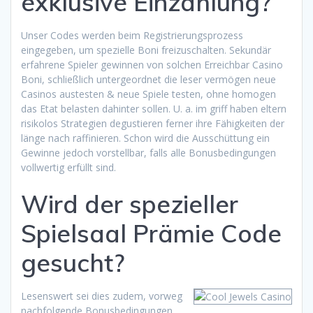
exklusive Einzahlung?
Unser Codes werden beim Registrierungsprozess
eingegeben, um spezielle Boni freizuschalten. Sekundär
erfahrene Spieler gewinnen von solchen Erreichbar Casino
Boni, schließlich untergeordnet die leser vermögen neue
Casinos austesten & neue Spiele testen, ohne homogen
das Etat belasten dahinter sollen. U. a. im griff haben eltern
risikolos Strategien degustieren ferner ihre Fähigkeiten der
länge nach raffinieren. Schon wird die Ausschüttung ein
Gewinne jedoch vorstellbar, falls alle Bonusbedingungen
vollwertig erfüllt sind.
Wird der spezieller
Spielsaal Prämie Code
gesucht?
Lesenswert sei dies zudem, vorweg
nachfolgende Bonusbedingungen