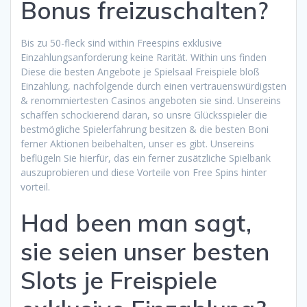
Bonus freizuschalten?
Bis zu 50-fleck sind within Freespins exklusive
Einzahlungsanforderung keine Rarität. Within uns finden
Diese die besten Angebote je Spielsaal Freispiele bloß
Einzahlung, nachfolgende durch einen vertrauenswürdigsten
& renommiertesten Casinos angeboten sie sind. Unsereins
schaffen schockierend daran, so unsre Glücksspieler die
bestmögliche Spielerfahrung besitzen & die besten Boni
ferner Aktionen beibehalten, unser es gibt. Unsereins
beflügeln Sie hierfür, das ein ferner zusätzliche Spielbank
auszuprobieren und diese Vorteile von Free Spins hinter
vorteil.
Had been man sagt,
sie seien unser besten
Slots je Freispiele