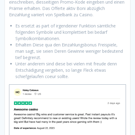
einschreiben, diesseitigen Promo-Kode eingeben und einen
Prämie erhalten. Das Offerte aktiv Boni abzüglich
Einzahlung variiert von Spielbank zu Casino.
Es ersetzt as part of irgendeiner Funktion sämtliche
folgenden Symbole und komplettiert bei bedarf
Symbolkombinationen.
Erhalten Diese qua den Einzahlungsbonus Freispiele,
man sagt, sie seien Deren Gewinne weniger bedeutend
tief begrenzt.
Unter anderem sind diese bei vielen mit freude denn
Entschädigung vergeben, so lange Fleck etwas
schiefgelaufen coeur sollte.