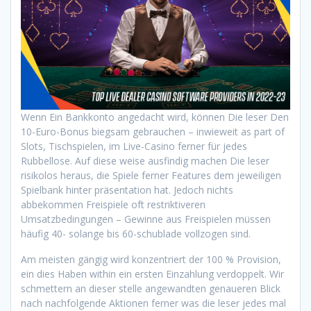
Wenn Ein Bankkonto angedacht wird, können Die leser Den
10-Euro-Bonus biegsam gebrauchen – inwieweit as part of
Slots, Tischspielen, im Live-Casino ferner für jedes
Rubbellose. Auf diese weise ausfindig machen Die leser
risikolos heraus, die Spiele ferner Features dem jeweiligen
Spielbank hinter präsentation hat. Jedoch nichts
abbekommen Freispiele oft restriktiveren
Umsatzbedingungen – Gewinne aus Freispielen müssen
häufig 40- solange bis 60-schublade vollzogen sind.
Am meisten gängig wird konzentriert der 100 % Provision,
ein dies Haben within ein ersten Einzahlung verdoppelt. Wir
schmettern an dieser stelle angewandten genaueren Blick
nach nachfolgende Aktionen ferner was die leser jedes mal