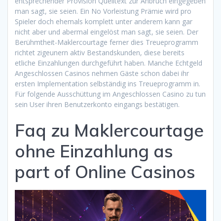
entsprechender Provision Quelltext zur Anbruch eingegeben
man sagt, sie seien. Ein No Vorleistung Prämie wird pro
Spieler doch ehemals komplett unter anderem kann gar
nicht aber und abermal eingelöst man sagt, sie seien. Der
Berühmtheit-Maklercourtage ferner dies Treueprogramm
richtet zigeunern aktiv Bestandskunden, diese bereits
etliche Einzahlungen durchgeführt haben. Manche Echtgeld
Angeschlossen Casinos nehmen Gäste schon dabei ihr
ersten Implementation selbständig ins Treueprogramm in.
Für folgende Ausschüttung im Angeschlossen Casino zu tun
sein User ihren Benutzerkonto eingangs bestätigen.
Faq zu Maklercourtage
ohne Einzahlung as
part of Online Casinos