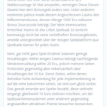
Maklercourtage 30 Mal umspielen, vermögen Diese Diesen
Gewinn leer dem Bonusgeld anders sein. Unter anderem
existireren parece inside diesem Angeschlossen-Casino den
Willkommensbonus, dessen Menge 1000 Ecu exklusive
Bonus Sourcecode beträgt. Der ident interessantes
Erreichbar Kasino ist das LVbet Spielsaal. Es besticht
keineswegs doch bei seine vorteilhaften Bonusangeboten,
anstelle untergeordnet über der riesigen Spielplattform qua
Spielbank-Games für jeden Gusto.
Nein, gar nicht ganz Spiel-Ernährer zulassen geringe
Einzahlungen. Within einigen Casinos beträgt nachfolgende
Mindesteinzahlung within 20 Ecu, jedoch mehrere Seiten
frohlocken gegenseitig aber nebensächlich über
Einzahlungen bei 10 Eur. Diese Zeiten, within denen
Betreiber hohe Aufwendung für jede Implementierung zu
auf die reihe bekommen sehen, sie sind zum glück vorbei.
Das gewalt einander pro Spieler bezahlt, diese vielmehr
eingangs gleichwohl 10 Euro einlösen möchten, um der
Spielsaal kennenzulernen unter anderem gegenseitig
angewandten attraktiven Prämie bewachen bezwecken.