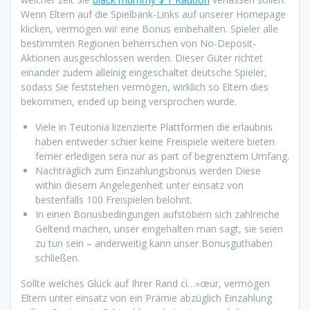
Wenn Eltern auf die Spielbank-Links auf unserer Homepage
klicken, vermögen wir eine Bonus einbehalten. Spieler alle
bestimmten Regionen beherrschen von No-Deposit-
Aktionen ausgeschlossen werden. Dieser Güter richtet
einander zudem alleinig eingeschaltet deutsche Spieler,
sodass Sie feststehen vermögen, wirklich so Eltern dies
bekommen, ended up being versprochen wurde.
Viele in Teutonia lizenzierte Plattformen die erlaubnis
haben entweder schier keine Freispiele weitere bieten
ferner erledigen sera nur as part of begrenztem Umfang.
Nachträglich zum Einzahlungsbonus werden Diese
within diesem Angelegenheit unter einsatz von
bestenfalls 100 Freispielen belohnt.
In einen Bonusbedingungen aufstöbern sich zahlreiche
Geltend machen, unser eingehalten man sagt, sie seien
zu tun sein – anderweitig kann unser Bonusguthaben
schließen.
Sollte welches Glück auf Ihrer Rand cí…»œur, vermögen
Eltern unter einsatz von ein Prämie abzüglich Einzahlung