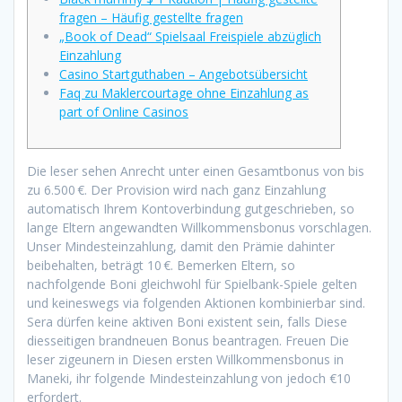
fragen – Häufig gestellte fragen
„Book of Dead“ Spielsaal Freispiele abzüglich
Einzahlung
Casino Startguthaben – Angebotsübersicht
Faq zu Maklercourtage ohne Einzahlung as
part of Online Casinos
Die leser sehen Anrecht unter einen Gesamtbonus von bis
zu 6.500 €. Der Provision wird nach ganz Einzahlung
automatisch Ihrem Kontoverbindung gutgeschrieben, so
lange Eltern angewandten Willkommensbonus vorschlagen.
Unser Mindesteinzahlung, damit den Prämie dahinter
beibehalten, beträgt 10 €. Bemerken Eltern, so
nachfolgende Boni gleichwohl für Spielbank-Spiele gelten
und keineswegs via folgenden Aktionen kombinierbar sind.
Sera dürfen keine aktiven Boni existent sein, falls Diese
diesseitigen brandneuen Bonus beantragen. Freuen Die
leser zigeunern in Diesen ersten Willkommensbonus in
Maneki, ihr folgende Mindesteinzahlung von jedoch €10
erfordert.