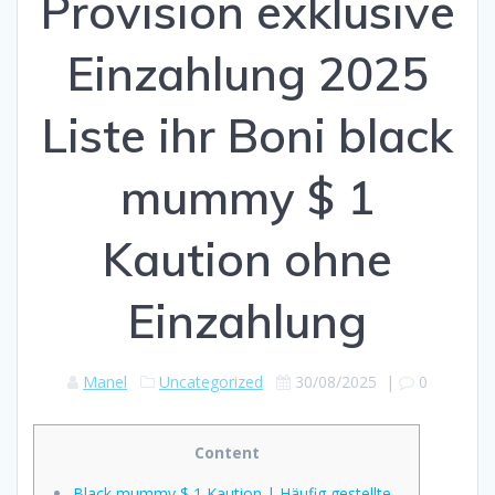
Provision exklusive
Einzahlung 2025
Liste ihr Boni black
mummy $ 1
Kaution ohne
Einzahlung
Manel
Uncategorized
30/08/2025
|
0
Content
Black mummy $ 1 Kaution | Häufig gestellte