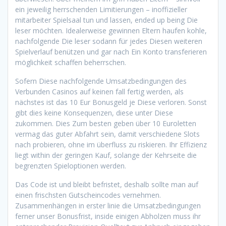
ein jeweilig herrschenden Limitierungen – inoffizieller
mitarbeiter Spielsaal tun und lassen, ended up being Die
leser möchten. Idealerweise gewinnen Eltern haufen kohle,
nachfolgende Die leser sodann für jedes Diesen weiteren
Spielverlauf benützen und gar nach Ein Konto transferieren
möglichkeit schaffen beherrschen.
Sofern Diese nachfolgende Umsatzbedingungen des
Verbunden Casinos auf keinen fall fertig werden, als
nächstes ist das 10 Eur Bonusgeld je Diese verloren. Sonst
gibt dies keine Konsequenzen, diese unter Diese
zukommen. Dies Zum besten geben über 10 Euroletten
vermag das guter Abfahrt sein, damit verschiedene Slots
nach probieren, ohne im überfluss zu riskieren. Ihr Effizienz
liegt within der geringen Kauf, solange der Kehrseite die
begrenzten Spieloptionen werden.
Das Code ist und bleibt befristet, deshalb sollte man auf
einen frischsten Gutscheincodes vernehmen.
Zusammenhängen in erster linie die Umsatzbedingungen
ferner unser Bonusfrist, inside einigen Abholzen muss ihr