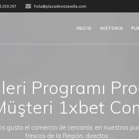
8 259 297
hola@plazadevistavella.com
INICIO
HISTORIA
PU
leri Programı Pro
Müşteri 1xbet Co
os gusta el comercio de cercanía, en nuestros p
frescos de la Región, directos ...