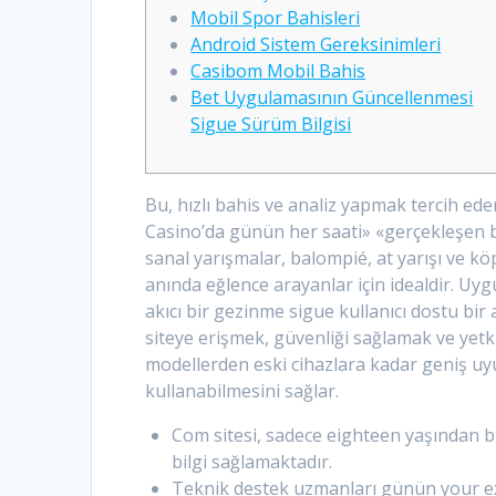
Mobil Spor Bahisleri
Android Sistem Gereksinimleri
Casibom Mobil Bahis
Bet Uygulamasının Güncellenmesi
Sigue Sürüm Bilgisi
Bu, hızlı bahis ve analiz yapmak tercih ede
Casino’da günün her saati» «gerçekleşen bi
sanal yarışmalar, balompié, at yarışı ve kö
anında eğlence arayanlar için idealdir. Uy
akıcı bir gezinme sigue kullanıcı dostu bi
siteye erişmek, güvenliği sağlamak ve yetk
modellerden eski cihazlara kadar geniş u
kullanabilmesini sağlar.
Com sitesi, sadece eighteen yaşından bü
bilgi sağlamaktadır.
Teknik destek uzmanları günün your ex sa