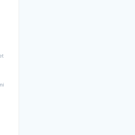
et
mi