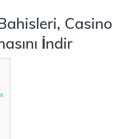
Bahisleri, Casino
sını İndir
ne