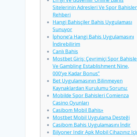
En İyi Ve Güvenilir Online Bahis
Sitelerinin Adresleri Ve Spor Bahisler
Rehberi
Hangi Bahisçiler Bahis Uygulaması
Sunuyor
İphone’a Hangi Bahis Uygulamasını
İndirebilirim
Canlı Bahis
Mostbet Giriş: Çevrimiçi Spor Bahisle
Ve Gambling Establishment Nine,
000’ye Kadar Bonus”
Bet Uygulamasının Bilinmeyen
Kaynaklardan Kurulumu Sorunu:
Mobilde Spor Bahisleri Comienza
Casino Oyunları
Casibom Mobil Bahis»
Mostbet Mobil Uygulama Desteği
Casibom Bahis Uygulamasını İndir
Bilyoner Indir Apk Mobil Cihazınız Içi