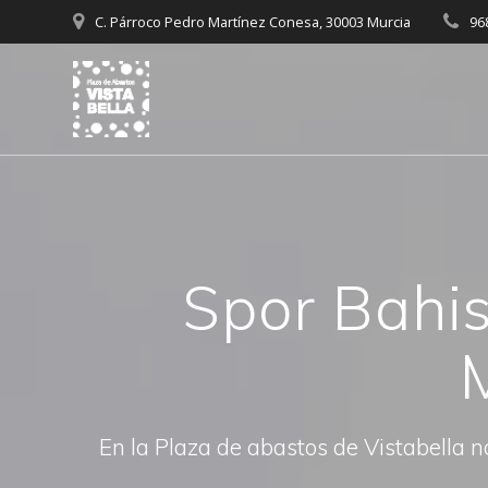
Saltar
C. Párroco Pedro Martínez Conesa, 30003 Murcia
96
al
contenido
Spor Bahis
En la Plaza de abastos de Vistabella n