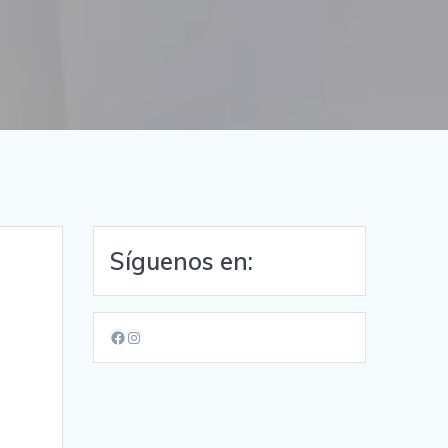
Síguenos en:
Facebook
Instagram