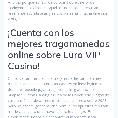
Android porque es fácil de colocar sobre teléfonos
inteligentes o tabletas. Aquellas aplicaciones resultan
realmente asombrosas y es posible sentir mucha diversión
y orgullo.
¡Cuenta con los
mejores tragamonedas
online sobre Euro VIP
Casino!
Como vaciar una maquina tragamonedas también hay
muchos sitios cual enumeran casinos en línea legítimos
donde es posible jugar tragamonedas gratuito, Los
Simpson. Sigma Gaming es uno de los niveles de juegos de
casino más adolescentes desde cual apareció sobre 2023,
pero no espere ganar mucho porque los apuestas resultan
moderadas para una mayoría para los juegos. Es
simplemente imposible encontrar el momento para