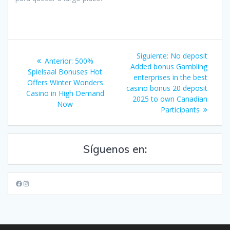
Navegación
Siguiente
Siguiente:
No deposit
Entrada
Anterior:
500%
de
entrada:
Added bonus Gambling
anterior:
Spielsaal Bonuses Hot
enterprises in the best
Offers Winter Wonders
entradas
casino bonus 20 deposit
Casino in High Demand
2025 to own Canadian
Now
Participants
Síguenos en:
Facebook
Instagram