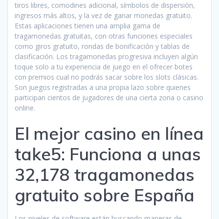
tiros libres, comodines adicional, símbolos de dispersión,
ingresos más altos, y la vez de ganar monedas gratuito.
Estas aplicaciones tienen una amplia gama de
tragamonedas gratuitas, con otras funciones especiales
como giros gratuito, rondas de bonificación y tablas de
clasificación. Los tragamonedas progresiva incluyen algún
toque solo a tu experiencia de juego en el ofrecer botes
con premios cual no podrás sacar sobre los slots clásicas.
Son juegos registradas a una propia lazo sobre quienes
participan cientos de jugadores de una cierta zona o casino
online.
El mejor casino en línea
take5: Funciona a unas
32,178 tragamonedas
gratuito sobre España
Los niveles de software están buscando maneras de