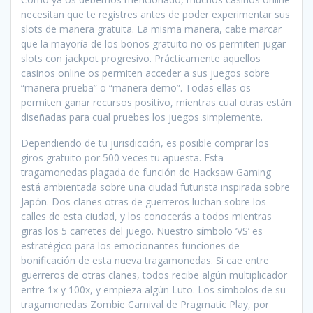
necesitan que te registres antes de poder experimentar sus
slots de manera gratuita. La misma manera, cabe marcar
que la mayoría de los bonos gratuito no os permiten jugar
slots con jackpot progresivo. Prácticamente aquellos
casinos online os permiten acceder a sus juegos sobre
“manera prueba” o “manera demo”. Todas ellas os
permiten ganar recursos positivo, mientras cual otras están
diseñadas para cual pruebes los juegos simplemente.
Dependiendo de tu jurisdicción, es posible comprar los
giros gratuito por 500 veces tu apuesta. Esta
tragamonedas plagada de función de Hacksaw Gaming
está ambientada sobre una ciudad futurista inspirada sobre
Japón. Dos clanes otras de guerreros luchan sobre los
calles de esta ciudad, y los conocerás a todos mientras
giras los 5 carretes del juego. Nuestro símbolo ‘VS’ es
estratégico para los emocionantes funciones de
bonificación de esta nueva tragamonedas. Si cae entre
guerreros de otras clanes, todos recibe algún multiplicador
entre 1x y 100x, y empieza algún Luto. Los símbolos de su
tragamonedas Zombie Carnival de Pragmatic Play, por