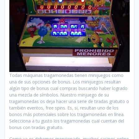
Todas máquinas tragamonedas tienen minijuegos como
una de sus opciones de bonus. Los minijuegos resultan
algún tipo de bonus cual compras buscando haber logrado
una mezcla de símbolos. Nuestro minjuego de su
tragamonedas os deja hacer una serie de tiradas gratuito o
también eventos, free spins. Es, si, resultan uno de los
bonos más potenciales sobre los tragamonedas en línea.
Selecciona a tu gusto los tragamonedas cual cuentan del
bonus con tiradas gratuito.
Como ya os debemos mencionado, muchos casinos online