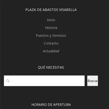
PLAZA DE ABASTOS VISABELLA
Inicio
Historia
Puestos y Servicios
Contacto
Actualidad
QUÉ NECESITAS
Buscar
Buscar
HORARIO DE APERTURA