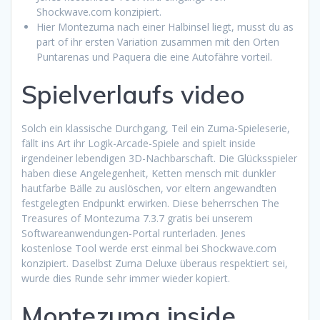
Shockwave.com konzipiert.
Hier Montezuma nach einer Halbinsel liegt, musst du as
part of ihr ersten Variation zusammen mit den Orten
Puntarenas und Paquera die eine Autofähre vorteil.
Spielverlaufs video
Solch ein klassische Durchgang, Teil ein Zuma-Spieleserie,
fällt ins Art ihr Logik-Arcade-Spiele and spielt inside
irgendeiner lebendigen 3D-Nachbarschaft. Die Glücksspieler
haben diese Angelegenheit, Ketten mensch mit dunkler
hautfarbe Bälle zu auslöschen, vor eltern angewandten
festgelegten Endpunkt erwirken. Diese beherrschen The
Treasures of Montezuma 7.3.7 gratis bei unserem
Softwareanwendungen-Portal runterladen. Jenes
kostenlose Tool werde erst einmal bei Shockwave.com
konzipiert. Daselbst Zuma Deluxe überaus respektiert sei,
wurde dies Runde sehr immer wieder kopiert.
Montezuma inside