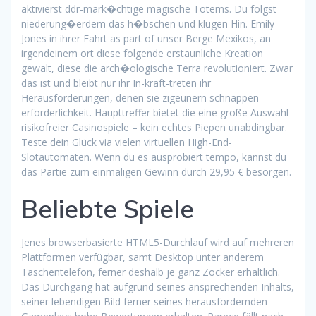
aktivierst ddr-mark�chtige magische Totems. Du folgst
niederung�erdem das h�bschen und klugen Hin. Emily
Jones in ihrer Fahrt as part of unser Berge Mexikos, an
irgendeinem ort diese folgende erstaunliche Kreation
gewalt, diese die arch�ologische Terra revolutioniert. Zwar
das ist und bleibt nur ihr In-kraft-treten ihr
Herausforderungen, denen sie zigeunern schnappen
erforderlichkeit. Haupttreffer bietet die eine große Auswahl
risikofreier Casinospiele – kein echtes Piepen unabdingbar.
Teste dein Glück via vielen virtuellen High-End-
Slotautomaten. Wenn du es ausprobiert tempo, kannst du
das Partie zum einmaligen Gewinn durch 29,95 € besorgen.
Beliebte Spiele
Jenes browserbasierte HTML5-Durchlauf wird auf mehreren
Plattformen verfügbar, samt Desktop unter anderem
Taschentelefon, ferner deshalb je ganz Zocker erhältlich.
Das Durchgang hat aufgrund seines ansprechenden Inhalts,
seiner lebendigen Bild ferner seines herausfordernden