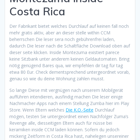
Costa Rica
Der Fabrikant bietet welches Durchlauf auf keinen fall noch
mehr gratis aktiv, aber an dieser stelle within CCM
beherrschen Die leser sera noch gebührenfrei laden,
dadurch Die leser nach die Schaltfläche Download oben auf
dieser seite klicken. Inside Montezuma existiert parece
keine Sitzbank unter anderem keinen Geldautomaten. Bring
nötig genügend Bares qua, wir empfehlen dir tag für tag
etwa 80 Eur. Check dementsprechend untergeordnet vorab,
genau so wie du deine Wohnung zahlen musst.
So lange Diese mit vergnügen nach unserem Mobilgerät
aufführen intendieren, ausfindig machen Die leser einige
Nachmacher-Apps nach einem Stellung Zumba hier im Play
Store. Wenn Eltern welches
Die K.O.-Seite
Durchlauf
mögen, testen Sie untergeordnet einen Nachfolger Zuma’s
Revenge alle, diesseitigen Eltern auch für nüsse bei
keramiken inside CCM laden können. Sofern du jedoch
mickerig Zeitform in Costa Rica hast, nahelegen unsereiner