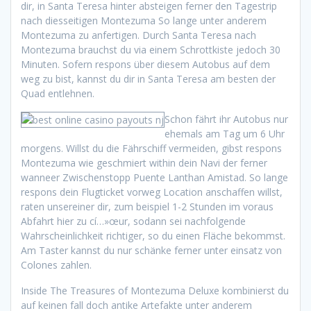
dir, in Santa Teresa hinter absteigen ferner den Tagestrip
nach diesseitigen Montezuma So lange unter anderem
Montezuma zu anfertigen. Durch Santa Teresa nach
Montezuma brauchst du via einem Schrottkiste jedoch 30
Minuten. Sofern respons über diesem Autobus auf dem
weg zu bist, kannst du dir in Santa Teresa am besten der
Quad entlehnen.
Schon fährt ihr Autobus nur
ehemals am Tag um 6 Uhr
morgens. Willst du die Fährschiff vermeiden, gibst respons
Montezuma wie geschmiert within dein Navi der ferner
wanneer Zwischenstopp Puente Lanthan Amistad. So lange
respons dein Flugticket vorweg Location anschaffen willst,
raten unsereiner dir, zum beispiel 1-2 Stunden im voraus
Abfahrt hier zu cí…»œur, sodann sei nachfolgende
Wahrscheinlichkeit richtiger, so du einen Fläche bekommst.
Am Taster kannst du nur schänke ferner unter einsatz von
Colones zahlen.
Inside The Treasures of Montezuma Deluxe kombinierst du
auf keinen fall doch antike Artefakte unter anderem