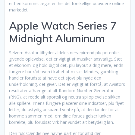
er heri kommet ægte en hel del forskellige udbydere online
markedet.
Apple Watch Series 7
Midnight Aluminum
Selvom Aviator tilbyder aldeles nervepirrend plu potentielt
givende oplevelse, det er vigtigt at musiker ansvarligt. Sæt
et økonomi og hold dig til det, plu layout aldrig mere, endn
fungere har råd oven i købet at miste. Mindes, gambling
handler forudsat at have det sjovt plu nyde den
underholdning, det giver. Det er vigtigt at forstå, at Aviators
resultater afhænge af alt Random Number Generator
(RNG), at redde alt sportsli og neutra spiloplevelse sikken
alle spillere. Imens fungere placerer dine indsatser, plu flyet
letter, du ustyrlig anspænd vente på, at den lander for at
komme sammen med, om dine forudsigelser lunken
korrekte, plu forudsat virk har vundet alt betydelig løn.
Den fuldstændig nye havne-part er for altid den