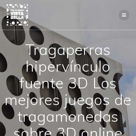
Saltar
al
contenido
Tragaperras
hipervínculo
fuente 3D Los
mejores juegos de
tragamonedas
sobre 3D online