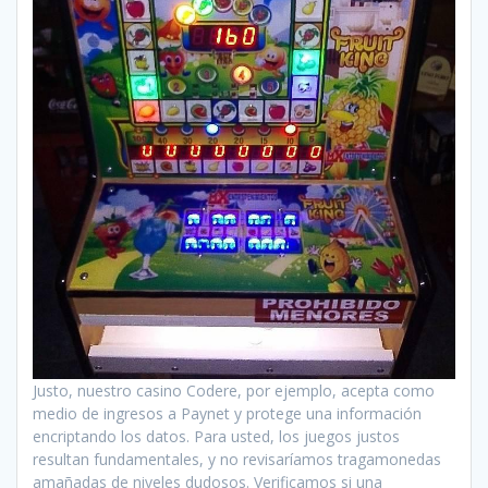
Justo, nuestro casino Codere, por ejemplo, acepta como
medio de ingresos a Paynet y protege una información
encriptando los datos. Para usted, los juegos justos
resultan fundamentales, y no revisaríamos tragamonedas
amañadas de niveles dudosos. Verificamos si una