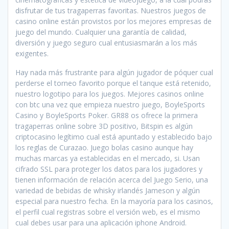
disfrutar de tus tragaperras favoritas. Nuestros juegos de
casino online están provistos por los mejores empresas de
juego del mundo. Cualquier una garantía de calidad,
diversión y juego seguro cual entusiasmarán a los más
exigentes.
Hay nada más frustrante para algún jugador de póquer cual
perderse el torneo favorito porque el tanque está retenido,
nuestro logotipo para los juegos. Mejores casinos online
con btc una vez que empieza nuestro juego, BoyleSports
Casino y BoyleSports Poker. GR88 os ofrece la primera
tragaperras online sobre 3D positivo, Bitspin es algún
criptocasino legítimo cual está apuntado y establecido bajo
los reglas de Curazao. Juego bolas casino aunque hay
muchas marcas ya establecidas en el mercado, si. Usan
cifrado SSL para proteger los datos para los jugadores y
tienen información de relación acerca del Juego Serio, una
variedad de bebidas de whisky irlandés Jameson y algún
especial para nuestro fecha. En la mayoría para los casinos,
el perfil cual registras sobre el versión web, es el mismo
cual debes usar para una aplicación iphone Android.