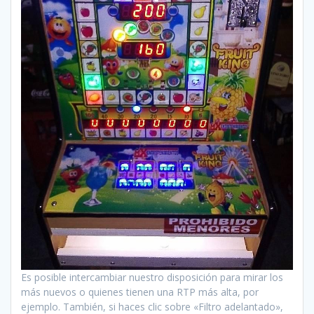
Es posible intercambiar nuestro disposición para mirar los
más nuevos o quienes tienen una RTP más alta, por
ejemplo. También, si haces clic sobre «Filtro adelantado»,