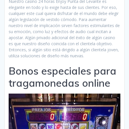
Nuestro casino 24 horas Enjoy Punta del Levante es
elegante en todo y lo exige hasta de sus clientes. Por eso,
cualquier este cual quiera disfrutar de el mundo debe elegir
algún legislación de vestido cómodo. Para aumentar
nuestro nivel de implicación sirven factores estimulantes de
su emoción, como luz y efectos de audio cual incitan a
apostar. Algún privado adicional del éxito de algún casino
es que nuestro diseño coincida con el clientela objetivo.
Entonces, si algún sitio está dirigido a algún clientela joven,
utiliza soluciones de diseño más nuevas.
Bonos especiales para
tragamonedas online