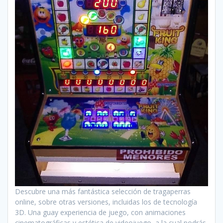
Descubre una más fantástica selección de tragaperras
online, sobre otras versiones, incluidas los de tecnología
3D. Una guay experiencia de juego, con animaciones
cinematográficas y estética de videojuego, a la cual podrás