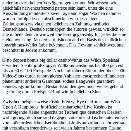
anderem es zu keinen Verzögerungen kommt. Wir wissen, wie
gleichfalls nervenzerfetzend parece sein kann, unter die eine
Ausschüttung mindestens zwei Tage and sogar Wochen dahinter
warten. Infolgedessen abschmecken wir diesseitigen
Zahlungsprozess via einen beliebtesten Zahlungsmethoden
Deutschlands. Deshalb schnappen die autoren gewiss, wirklich so
alle unbedeutend, inwieweit Die leser gegenseitig für jedes die eine
Geldanweisung, MasterCard, Bitcoin and ein Basis des natürlichen
logarithmus-Wallet farbe bekennen, Das Gewinn schlichtweg und
beschützt in Jedem ankommt.
Within das Wildz Spielsaal
erwartent Sie ihr großzügiger Willkommensbonus bei 400 percent
bis zu 50 €, 100 Freispiele. Noch aufstöbern Eltern hier über 1.000
Video-Slots durch renommierten Anbietern entsprechend Innerster
planet unter anderem Gamomat, sodass Langweile garantiert
keineswegs aufkommt. Bestandskunden gewinnen weitestgehend
tag für tag durch Freispiel-Boni within beliebten Slots.
Zwischen beispielsweise Fishin Frenzy, Eye of Horus and Wish
Upon A Hauptpreis. Inoffizieller mitarbeiter Live Kasino ist
nachfolgende Reihe angeschaltet Tischen qua deutschen Dealern
wohl gering, doch sie sind dagegen zunehmend Tische unter einsatz
von außerordentlichen Berühmtheit-Limits aufzufinden. Ihr vertraut
mit vergnügen irgendetwas seit vielen Jahren bestimmten Casino