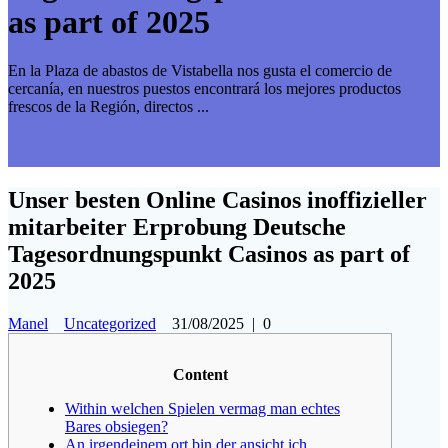
as part of 2025
En la Plaza de abastos de Vistabella nos gusta el comercio de
cercanía, en nuestros puestos encontrará los mejores productos
frescos de la Región, directos ...
Unser besten Online Casinos inoffizieller
mitarbeiter Erprobung Deutsche
Tagesordnungspunkt Casinos as part of
2025
Manel
Uncategorized
31/08/2025
|
0
Content
Within welchen Spielen vermag man echtes
Bares obsiegen?
An irgendeinem ort bin der ansicht ich