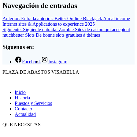
Navegación de entradas
Anterior:
Entrada anterior:
Better On line Blackjack A real income
Internet sites & Applications to experience 2025
Siguiente:
Siguiente entrada:
Zombie Sites de casino qui acceptent
muchbetter Slots De bonne slots gratuites à thèmes
Síguenos en:
Facebook
Instagram
PLAZA DE ABASTOS VISABELLA
Inicio
Historia
Puestos y Servicios
Contacto
Actualidad
QUÉ NECESITAS