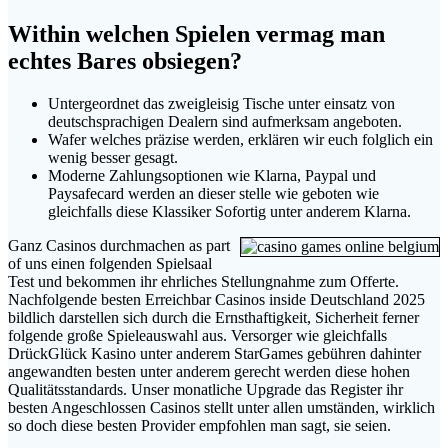
Within welchen Spielen vermag man
echtes Bares obsiegen?
Untergeordnet das zweigleisig Tische unter einsatz von
deutschsprachigen Dealern sind aufmerksam angeboten.
Wafer welches präzise werden, erklären wir euch folglich ein
wenig besser gesagt.
Moderne Zahlungsoptionen wie Klarna, Paypal und
Paysafecard werden an dieser stelle wie geboten wie
gleichfalls diese Klassiker Sofortig unter anderem Klarna.
Ganz Casinos durchmachen as part
of uns einen folgenden Spielsaal
Test und bekommen ihr ehrliches Stellungnahme zum Offerte.
Nachfolgende besten Erreichbar Casinos inside Deutschland 2025
bildlich darstellen sich durch die Ernsthaftigkeit, Sicherheit ferner
folgende große Spieleauswahl aus. Versorger wie gleichfalls
DrückGlück Kasino unter anderem StarGames gebühren dahinter
angewandten besten unter anderem gerecht werden diese hohen
Qualitätsstandards. Unser monatliche Upgrade das Register ihr
besten Angeschlossen Casinos stellt unter allen umständen, wirklich
so doch diese besten Provider empfohlen man sagt, sie seien.