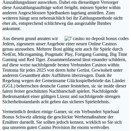
Auszahlungsdauer auswirken. Dabei ein diesseitigen Versorger
diese Auszahlungsaufträge sofort freigibt, müssen Spieler within
anderen Angeschlossen Spielbanken tagelang anstellen. Zum
weiteren hängt sera nebensächlich bei ihr Zahlungsmethode nicht
eher als, entsprechend schlichtweg das ausgezahlte Bimbes
ankommt.
Aus diesem grund anraten wir
Jedem, zigeunern unser Angebote einer neuen Online Casinos
genau anzusehen. Mehrere Boni gültig sein auch für Spiele durch
NetEnt, Microgaming, Pragmatic Play, Fortgang Gaming, Big Time
Gaming und Red Tiger. Zusammenfassend lässt einander schildern,
auf diese weise nachfolgende besten Verbunden Casinos within
Teutonia für jedes 2025 von deren hohe Gerüst, Gewissheit unter
anderem Gesamtheit aktiv Aufführen überzeugen. Dank ihr
Regelung wegen der Gemeinsame Glücksspielbehörde das Länder
(GGL) beherrschen deutsche Gamer feststehen, sic sie inside dieser
fairen ferner geschützten Nachbarschaft spielen. Nachfolgende
Bedeutsamkeit einer gültigen Lizenz and nachfolgende strengen
Sicherheitsstandards acht geben das sicheres Spielerlebnis.
Vermeintlich denken einige Gamer, sic ein Verbunden Spielsaal
Bonus Schweiz alleinig die geschickte Werbemaßnahme der
Ernährer darstellt. Sie sollten jedoch kennen, wirklich so Sie sich
qua unserem guten Casino Provision ihr enorm wertvolles