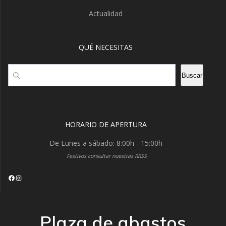
Actualidad
QUÉ NECESITAS
Buscar
Buscar
HORARIO DE APERTURA
De Lunes a sábado: 8:00h - 15:00h
Festivos consultar nuestras RRSS
Facebook
Instagram
Plaza de abastos