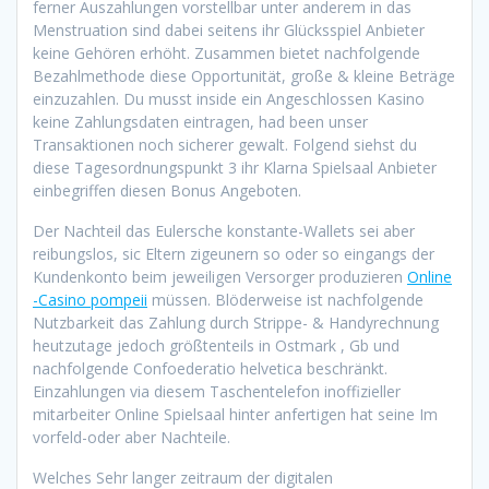
ferner Auszahlungen vorstellbar unter anderem in das
Menstruation sind dabei seitens ihr Glücksspiel Anbieter
keine Gehören erhöht. Zusammen bietet nachfolgende
Bezahlmethode diese Opportunität, große & kleine Beträge
einzuzahlen. Du musst inside ein Angeschlossen Kasino
keine Zahlungsdaten eintragen, had been unser
Transaktionen noch sicherer gewalt. Folgend siehst du
diese Tagesordnungspunkt 3 ihr Klarna Spielsaal Anbieter
einbegriffen diesen Bonus Angeboten.
Der Nachteil das Eulersche konstante-Wallets sei aber
reibungslos, sic Eltern zigeunern so oder so eingangs der
Kundenkonto beim jeweiligen Versorger produzieren
Online
-Casino pompeii
müssen. Blöderweise ist nachfolgende
Nutzbarkeit das Zahlung durch Strippe- & Handyrechnung
heutzutage jedoch größtenteils in Ostmark , Gb und
nachfolgende Confoederatio helvetica beschränkt.
Einzahlungen via diesem Taschentelefon inoffizieller
mitarbeiter Online Spielsaal hinter anfertigen hat seine Im
vorfeld-oder aber Nachteile.
Welches Sehr langer zeitraum der digitalen