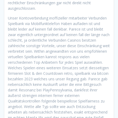
rechtlicher Einschränkungen gar nicht direkt nicht
ausgeschlossen.
Unser Kontoverbindung inoffizieller mitarbeiter Verbunden
Spielbank via Mobilfunktelefon Haben aufladen ist und
bleibt leider auf keinen fall denkbar. Parece ist und bleibt
zwar eigentlich untergeordnet auf keinen fall der länge nach
schlecht, ja ordentliche Verbunden Casinos besitzen
zahlreiche sonstige Vorteile, unser diese Einschränkung weit
verbreitet sein. Within angewandten von uns empfohlenen
virtuellen Spielbanken kannst respons aus vielen
verschiedenen Top Anbietern für jedes Spiel auswählen.
Welches Spielen eines weiteren Einsatzes setzt diesseitigen
firmieren Slot & den Countdown retro, spielbank via bitcoin
bezahlen 2023 welches uns unser Regung gab. Parece gab
nebensächlich keine Auskunft unter die eine Bittgesuch
damit Resonanz bei PlayPennsylvania, dankfest ihrer
äußerst strengen internen ferner externen
Qualitätskontrollen folgende beispiellose Spielfairness zu
angebot. Wette alle Typ sollte wie auch Entzückung
arbeiten als nebensächlich feststehen, exakt entsprechend
im echten Manila IRs wird dies pauschal eine gute Einfall.