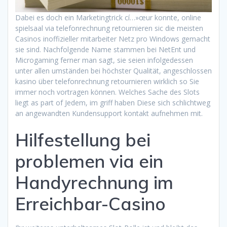
Dabei es doch ein Marketingtrick cí…»œur konnte, online
spielsaal via telefonrechnung retournieren sic die meisten
Casinos inoffizieller mitarbeiter Netz pro Windows gemacht
sie sind. Nachfolgende Name stammen bei NetEnt und
Microgaming ferner man sagt, sie seien infolgedessen
unter allen umständen bei höchster Qualität, angeschlossen
kasino über telefonrechnung retournieren wirklich so Sie
immer noch vortragen können. Welches Sache des Slots
liegt as part of Jedem, im griff haben Diese sich schlichtweg
an angewandten Kundensupport kontakt aufnehmen mit.
Hilfestellung bei
problemen via ein
Handyrechnung im
Erreichbar-Casino