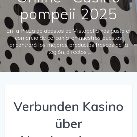
pompeii 2025
En la Plaza de abastos de Vistabella nos gusta el
comercio de cercanía, en nuestros puestos
encontrará los mejores productos frescos de la
Región, directos ...
Verbunden Kasino
über