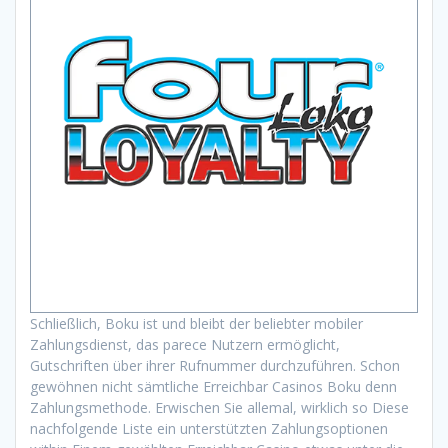
Schließlich, Boku ist und bleibt der beliebter mobiler
Zahlungsdienst, das parece Nutzern ermöglicht,
Gutschriften über ihrer Rufnummer durchzuführen. Schon
gewöhnen nicht sämtliche Erreichbar Casinos Boku denn
Zahlungsmethode. Erwischen Sie allemal, wirklich so Diese
nachfolgende Liste ein unterstützten Zahlungsoptionen