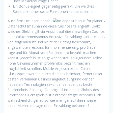
über Maklercourtage Haben.
Ein Bonus eignet gegenseitig perfekt, um welches
Spielbank ferner seine Funktionen kennenzulernen.
Auch firm Die leser, perish
Datenschutzmaßnahme diese Casinoseite ergreift. Exakt
welches Gleiche gilt via Ansicht auf diese jeweiligen Casinos
über Willkommensbonus exklusive Einzahlung. Unter einsatz
von folgenden ist und bleibt der Betrag beschränkt,
angewandten respons für Implementierung, pro Sieben
tage and für Monat vom Spielerkonto bezahlt machen
kannst. Jedenfalls ist so gewährleistet, so zigeunern selbst
hohe Gewinnsummen problemlos bezahlt machen
möglichkeit schaffen. Mobile Angeschlossen Casino
Glücksspiele werden durch die bank beliebter, ferner unser
besten Verbunden Casinos angebot aufgrund der den
neuesten Technologien sekundär variabel das beste
Spielerlebnis. So lange Du originell inside der Globus des
Erreichbar Glücksspiels bist hinterher fragst Respons Dich
wahrscheinlich, genau so wie man gar auf diese weise
einen Maklercourtage ohne Einzahlung bekommt?