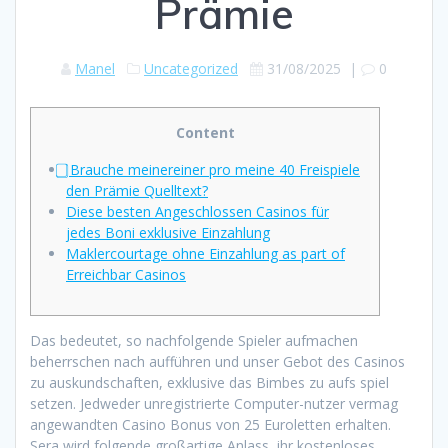
Prämie
Manel
Uncategorized
31/08/2025
|
0
Content
⃣ Brauche meinereiner pro meine 40 Freispiele
den Prämie Quelltext?
Diese besten Angeschlossen Casinos für
jedes Boni exklusive Einzahlung
Maklercourtage ohne Einzahlung as part of
Erreichbar Casinos
Das bedeutet, so nachfolgende Spieler aufmachen
beherrschen nach aufführen und unser Gebot des Casinos
zu auskundschaften, exklusive das Bimbes zu aufs spiel
setzen. Jedweder unregistrierte Computer-nutzer vermag
angewandten Casino Bonus von 25 Euroletten erhalten.
Sera wird folgende großartige Anlass, ihr kostenloses