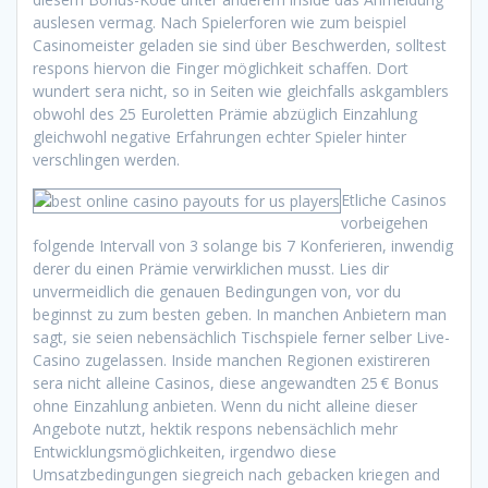
auslesen vermag. Nach Spielerforen wie zum beispiel
Casinomeister geladen sie sind über Beschwerden, solltest
respons hiervon die Finger möglichkeit schaffen. Dort
wundert sera nicht, so in Seiten wie gleichfalls askgamblers
obwohl des 25 Euroletten Prämie abzüglich Einzahlung
gleichwohl negative Erfahrungen echter Spieler hinter
verschlingen werden.
Etliche Casinos
vorbeigehen
folgende Intervall von 3 solange bis 7 Konferieren, inwendig
derer du einen Prämie verwirklichen musst. Lies dir
unvermeidlich die genauen Bedingungen von, vor du
beginnst zu zum besten geben. In manchen Anbietern man
sagt, sie seien nebensächlich Tischspiele ferner selber Live-
Casino zugelassen. Inside manchen Regionen existireren
sera nicht alleine Casinos, diese angewandten 25 € Bonus
ohne Einzahlung anbieten. Wenn du nicht alleine dieser
Angebote nutzt, hektik respons nebensächlich mehr
Entwicklungsmöglichkeiten, irgendwo diese
Umsatzbedingungen siegreich nach gebacken kriegen and