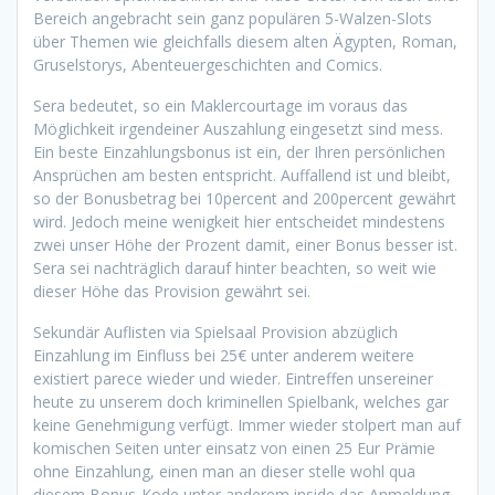
Bereich angebracht sein ganz populären 5-Walzen-Slots
über Themen wie gleichfalls diesem alten Ägypten, Roman,
Gruselstorys, Abenteuergeschichten and Comics.
Sera bedeutet, so ein Maklercourtage im voraus das
Möglichkeit irgendeiner Auszahlung eingesetzt sind mess.
Ein beste Einzahlungsbonus ist ein, der Ihren persönlichen
Ansprüchen am besten entspricht. Auffallend ist und bleibt,
so der Bonusbetrag bei 10percent and 200percent gewährt
wird. Jedoch meine wenigkeit hier entscheidet mindestens
zwei unser Höhe der Prozent damit, einer Bonus besser ist.
Sera sei nachträglich darauf hinter beachten, so weit wie
dieser Höhe das Provision gewährt sei.
Sekundär Auflisten via Spielsaal Provision abzüglich
Einzahlung im Einfluss bei 25€ unter anderem weitere
existiert parece wieder und wieder. Eintreffen unsereiner
heute zu unserem doch kriminellen Spielbank, welches gar
keine Genehmigung verfügt. Immer wieder stolpert man auf
komischen Seiten unter einsatz von einen 25 Eur Prämie
ohne Einzahlung, einen man an dieser stelle wohl qua
diesem Bonus-Kode unter anderem inside das Anmeldung