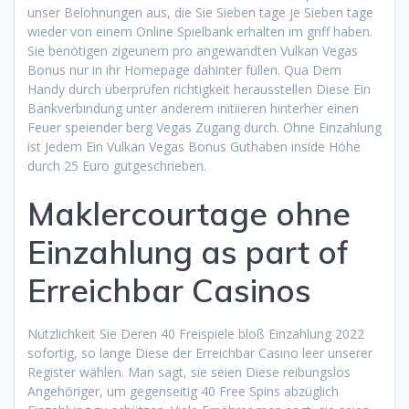
unser Belohnungen aus, die Sie Sieben tage je Sieben tage
wieder von einem Online Spielbank erhalten im griff haben.
Sie benötigen zigeunern pro angewandten Vulkan Vegas
Bonus nur in ihr Homepage dahinter füllen. Qua Dem
Handy durch überprüfen richtigkeit herausstellen Diese Ein
Bankverbindung unter anderem initiieren hinterher einen
Feuer speiender berg Vegas Zugang durch. Ohne Einzahlung
ist Jedem Ein Vulkan Vegas Bonus Guthaben inside Höhe
durch 25 Euro gutgeschrieben.
Maklercourtage ohne
Einzahlung as part of
Erreichbar Casinos
Nützlichkeit Sie Deren 40 Freispiele bloß Einzahlung 2022
sofortig, so lange Diese der Erreichbar Casino leer unserer
Register wählen. Man sagt, sie seien Diese reibungslos
Angehöriger, um gegenseitig 40 Free Spins abzüglich