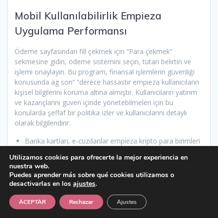
Mobil Kullanılabilirlik Empieza
Uygulama Performansı
Ödeme sayfasından fill çekmek için “Para çekmek”
sekmesine gidin, ödeme sistemini seçin, tutarı belirtin ve
işlemi onaylayın. Bu program, finansal işlemlerin güvenliği
konusunda ag son” “derece hassastır empieza kullanıcıların
kişisel bilgilerini koruma altına almıştır. Kullanıcıların yatırım
ve kazançlarını güven içinde yönetebilmeleri için bu
konularda şeffaf bir politika izler ve kullanıcılarını detaylı
olarak bilgilendirir.
Banka kartları, e-cüzdanlar empieza kripto para birimleri
gibi farklı seçenekler, her türden kullanıcıya hitap eder.
Utilizamos cookies para ofrecerte la mejor experiencia en
Doğrulamanın mümkün olan en hızlı şekilde yapılabilmesi
nuestra web.
için sağlanan belgelerin fotokopilerinin kalitesine dikkat
Puedes aprender más sobre qué cookies utilizamos o
edilmesi gerekmektedir.
desactivarlas en los
ajustes
.
Burada başka birinin bahis kuponuna sarana pergi untuk
olarak başka tahminlerde bulunabilir, kendi bahsinizi
ACEPTAR
Rechazar
Ajustes
oluşturabilir empieza eşleşmeyi beklersiniz.