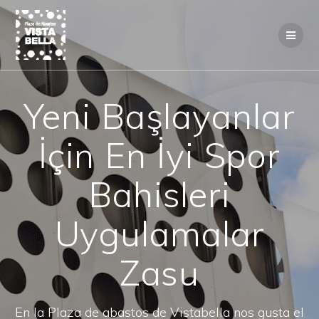
Saltar
al
contenido
Yeni Başlayanlar
İçin En İyi Spor
Bahisleri
Uygulamalar
Zasu
En la Plaza de abastos de Vistabella nos gusta el