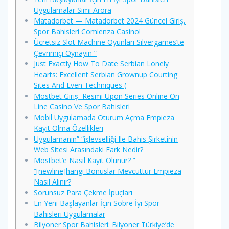
Uygulamalar Simi Arora
Matadorbet — Matadorbet 2024 Güncel Giriş,
Spor Bahisleri Comienza Casino!
Ücretsiz Slot Machine Oyunları Silvergames’te
Çevrimiçi Oynayın ️”
Just Exactly How To Date Serbian Lonely
Hearts: Excellent Serbian Grownup Courting
Sites And Even Techniques (
Mostbet Giriş ️ Resmi Upon Series Online On
Line Casino Ve Spor Bahisleri
Mobil Uygulamada Oturum Açma Empieza
Kayıt Olma Özellikleri
Uygulamanın” “işlevselliği Ile Bahis Şirketinin
Web Sitesi Arasındaki Fark Nedir?
Mostbet’e Nasıl Kayıt Olunur? ”
“[newline]hangi Bonuslar Mevcuttur Empieza
Nasıl Alınır?
Sorunsuz Para Çekme İpuçları
En Yeni Başlayanlar İçin Sobre İyi Spor
Bahisleri Uygulamalar
Bilyoner Spor Bahisleri: Bilyoner Türkiye’de