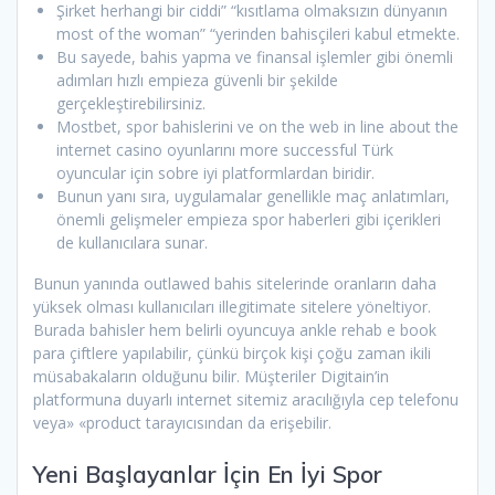
Şirket herhangi bir ciddi” “kısıtlama olmaksızın dünyanın
most of the woman” “yerinden bahisçileri kabul etmekte.
Bu sayede, bahis yapma ve finansal işlemler gibi önemli
adımları hızlı empieza güvenli bir şekilde
gerçekleştirebilirsiniz.
Mostbet, spor bahislerini ve on the web in line about the
internet casino oyunlarını more successful Türk
oyuncular için sobre iyi platformlardan biridir.
Bunun yanı sıra, uygulamalar genellikle maç anlatımları,
önemli gelişmeler empieza spor haberleri gibi içerikleri
de kullanıcılara sunar.
Bunun yanında outlawed bahis sitelerinde oranların daha
yüksek olması kullanıcıları illegitimate sitelere yöneltiyor.
Burada bahisler hem belirli oyuncuya ankle rehab e book
para çiftlere yapılabilir, çünkü birçok kişi çoğu zaman ikili
müsabakaların olduğunu bilir. Müşteriler Digitain’in
platformuna duyarlı internet sitemiz aracılığıyla cep telefonu
veya» «product tarayıcısından da erişebilir.
Yeni Başlayanlar İçin En İyi Spor