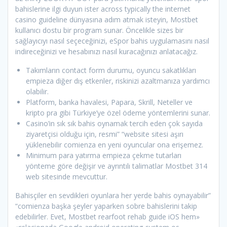
bahislerine ilgi duyun ister across typically the internet
casino guideline dünyasına adım atmak isteyin, Mostbet
kullanıcı dostu bir program sunar. Öncelikle sizes bir
sağlayıcıyı nasıl seçeceğinizi, eSpor bahis uygulamasını nasıl
indireceğinizi ve hesabınızı nasıl kuracağınızı anlatacağız.
Takımların contact form durumu, oyuncu sakatlıkları
empieza diğer dış etkenler, riskinizi azaltmanıza yardımcı
olabilir.
Platform, banka havalesi, Papara, Skrill, Neteller ve
kripto pra gibi Türkiye’ye özel ödeme yöntemlerini sunar.
Casino’in sık sık bahis oynamak tercih eden çok sayıda
ziyaretçisi olduğu için, resmi” “website sitesi aşırı
yüklenebilir comienza en yeni oyuncular ona erişemez.
Minimum para yatırma empieza çekme tutarları
yönteme göre değişir ve ayrıntılı talimatlar Mostbet 314
web sitesinde mevcuttur.
Bahisçiler en sevdikleri oyunlara her yerde bahis oynayabilir”
“comienza başka şeyler yaparken sobre bahislerini takip
edebilirler. Evet, Mostbet rearfoot rehab guide iOS hem»