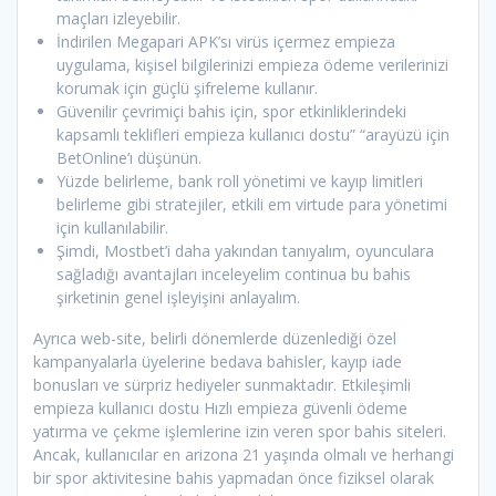
maçları izleyebilir.
İndirilen Megapari APK’sı virüs içermez empieza
uygulama, kişisel bilgilerinizi empieza ödeme verilerinizi
korumak için güçlü şifreleme kullanır.
Güvenilir çevrimiçi bahis için, spor etkinliklerindeki
kapsamlı teklifleri empieza kullanıcı dostu” “arayüzü için
BetOnline’ı düşünün.
Yüzde belirleme, bank roll yönetimi ve kayıp limitleri
belirleme gibi stratejiler, etkili em virtude para yönetimi
için kullanılabilir.
Şimdi, Mostbet’i daha yakından tanıyalım, oyunculara
sağladığı avantajları inceleyelim continua bu bahis
şirketinin genel işleyişini anlayalım.
Ayrıca web-site, belirli dönemlerde düzenlediği özel
kampanyalarla üyelerine bedava bahisler, kayıp iade
bonusları ve sürpriz hediyeler sunmaktadır. Etkileşimli
empieza kullanıcı dostu Hızlı empieza güvenli ödeme
yatırma ve çekme işlemlerine izin veren spor bahis siteleri.
Ancak, kullanıcılar en arizona 21 yaşında olmalı ve herhangi
bir spor aktivitesine bahis yapmadan önce fiziksel olarak