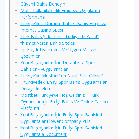
Güvenli Bahis Deneyim
Mobil Kullanılabilirlik Empieza Uygulama
Performansı
Türkiye’deki Durante Kaliteli Bahis Empieza
Internet Casino Sitesi”
Türk Bahis Şirketleri – Türkiye’de Yasal”
“hizmet Veren Bahis Siteleri
Irp Kaydı: Uyumluluk Ve Uygun Maliyetli
Çözümler
Yeni Başlayanlar İçin Durante İyi Spor
Bahisleri» «uygulamalar
Türkiye’de Mostbet’ten Nasıl Para Çekilir?
«“türkiyedeki En İyi Spor Bahis Uygulamaları:
Detaylı İncelem
Mostbet Türkiye’ye Hoş Geldiniz – Türk
Oyuncular Için En İyi Bahis Ve Online Casino
Platformu
Yeni Başlayanlar İçin En İyi Spor Bahisleri
Uygulamalar Flower Company Puls
Yeni Başlayanlar İçin En İyi Spor Bahisleri
Uygulamala Document