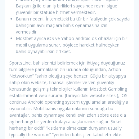
Başkanlığı ile olan iş birlikleri sayesinde resmi sigue
güvenilir bir statüde hizmet vermektedir.
Bunun nedeni, İnternetteki bu tür bir faaliyetin çok sayıda
bahisçinin aynı maçlara bahis oynamasına izin
vermesidir.
Mostbet ayrıca iOS ve Yahoo android os cihazlar için bir
mobil uygulama sunar, böylece hareket halindeyken
bahis oynayabilirsiniz 1xbet.
SportsLine, bahislerinizi belirlemek için ihtiyaç duyduğunuz
tüm bilgilere parmaklarınızın ucunda olduğundan, Action
Network’ün” “sahip olduğu şeye benzer. Güçlü bir altyapıya
sahip olan website, finansal işlemler ve veri güvenliği
konusunda gelişmiş teknolojiler kullanır. Mostbet Gambling
establishment web sürümü (tarayıcıdaki website sitesi), iOS
continua Android operating system uygulamaları aracılığıyla
oynanabilir. Mobil bahis uygulamalarının sunduğu bu
avantajlar, bahis oynamaya kendi evinizden sobre este dia
ag herhangi bir yerden kolayca başlamanızı sağlar. Şirket
herhangi bir ciddi” “kısıtlama olmaksızın dünyanın usually
typically the woman” “yerinden bahisçileri kabul etmekte.