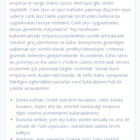
empieza In range online casino Metropol gibi siteler
sayılabilir. Canlı skor ve spor bahisleri yapmayı düşünen veya
sadece canlı skor takibi yapmak tercih eden herkese bu
uygulamaları tavsiye edebiliriz. Canlı skor uygulamaları,
dünya genelinde milyonlarca” “kişi tarafından
kullanılmaktadır empieza popülerlikleri sürekli artmaktadır.
Sekabet giriş işlemlerinin ve bahis deneyiminin güvenliğini
sağlamak için sürekli olarak yenilikçi teknolojiler continua
güvenlik önlemleri geliştirmektedir. Bu nedenle, bahis sitesi
ve çevrimiçi on the web”» «“online casino resmi web sitesini
incelemek için yukarıdaki bilgiler önemlidir. Sitenin basit
empieza web düzeni neticesinde, ilk sefer bahis oynayanlar
fidedigno ilgilendikleri pazarları nasıl bulacaklarını hızlı bir
şekilde anlayabilirler.
Banka kartları, mobil operatör hesapları, nakit, banka
havalesi, kripto afin de, internet bankacılığı empieza
diğer ödeme yöntemlerini kullanabilirsiniz.
Bununla birlikte, yurt dışı bahis siteleri virtually no ano de
virtude de Türk oyuncular» «tarafından sıklıkla tercih
ediliyor.
Platform, aynı zamanda Türkiye Spor Toto Teşkilat