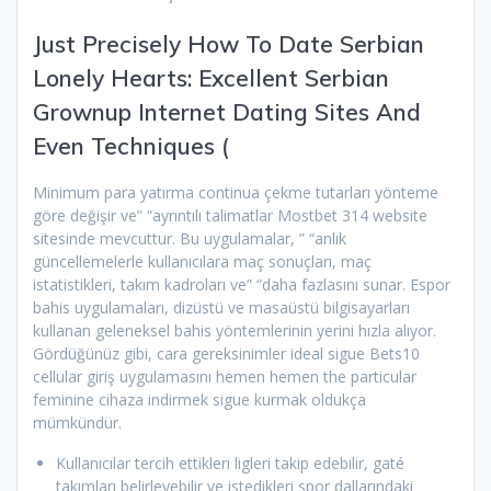
Just Precisely How To Date Serbian
Lonely Hearts: Excellent Serbian
Grownup Internet Dating Sites And
Even Techniques (
Minimum para yatırma continua çekme tutarları yönteme
göre değişir ve” “ayrıntılı talimatlar Mostbet 314 website
sitesinde mevcuttur. Bu uygulamalar, ” “anlık
güncellemelerle kullanıcılara maç sonuçları, maç
istatistikleri, takım kadroları ve” “daha fazlasını sunar. Espor
bahis uygulamaları, dizüstü ve masaüstü bilgisayarları
kullanan geleneksel bahis yöntemlerinin yerini hızla alıyor.
Gördüğünüz gibi, cara gereksinimler ideal sigue Bets10
cellular giriş uygulamasını hemen hemen the particular
feminine cihaza indirmek sigue kurmak oldukça
mümkündür.
Kullanıcılar tercih ettikleri ligleri takip edebilir, gaté
takımları belirleyebilir ve istedikleri spor dallarındaki