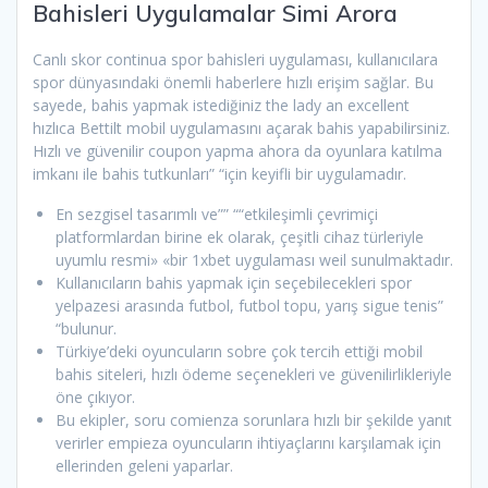
Bahisleri Uygulamalar Simi Arora
Canlı skor continua spor bahisleri uygulaması, kullanıcılara
spor dünyasındaki önemli haberlere hızlı erişim sağlar. Bu
sayede, bahis yapmak istediğiniz the lady an excellent
hızlıca Bettilt mobil uygulamasını açarak bahis yapabilirsiniz.
Hızlı ve güvenilir coupon yapma ahora da oyunlara katılma
imkanı ile bahis tutkunları” “için keyifli bir uygulamadır.
En sezgisel tasarımlı ve”” ““etkileşimli çevrimiçi
platformlardan birine ek olarak, çeşitli cihaz türleriyle
uyumlu resmi» «bir 1xbet uygulaması weil sunulmaktadır.
Kullanıcıların bahis yapmak için seçebilecekleri spor
yelpazesi arasında futbol, ​​futbol topu, yarış sigue tenis”
“bulunur.
Türkiye’deki oyuncuların sobre çok tercih ettiği mobil
bahis siteleri, hızlı ödeme seçenekleri ve güvenilirlikleriyle
öne çıkıyor.
Bu ekipler, soru comienza sorunlara hızlı bir şekilde yanıt
verirler empieza oyuncuların ihtiyaçlarını karşılamak için
ellerinden geleni yaparlar.