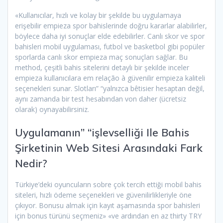
«Kullanıcılar, hızlı ve kolay bir şekilde bu uygulamaya
erişebilir empieza spor bahislerinde doğru kararlar alabilirler,
böylece daha iyi sonuçlar elde edebilirler. Canlı skor ve spor
bahisleri mobil uygulaması, futbol ve basketbol gibi popüler
sporlarda canlı skor empieza maç sonuçları sağlar. Bu
method, çeşitli bahis sitelerini detaylı bir şekilde inceler
empieza kullanıcılara em relação à güvenilir empieza kaliteli
seçenekleri sunar. Slotları” “yalnızca bêtisier hesaptan değil,
aynı zamanda bir test hesabından von daher (ücretsiz
olarak) oynayabilirsiniz.
Uygulamanın” “işlevselliği Ile Bahis
Şirketinin Web Sitesi Arasındaki Fark
Nedir?
Türkiye’deki oyuncuların sobre çok tercih ettiği mobil bahis
siteleri, hızlı ödeme seçenekleri ve güvenilirlikleriyle öne
çıkıyor. Bonusu almak için kayıt aşamasında spor bahisleri
için bonus türünü seçmeniz» «ve ardından en az thirty TRY