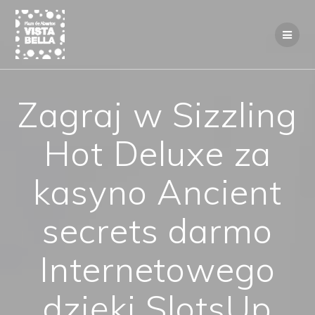
Saltar
al
contenido
Zagraj w Sizzling
Hot Deluxe za
kasyno Ancient
secrets darmo
Internetowego
dzięki SlotsUp