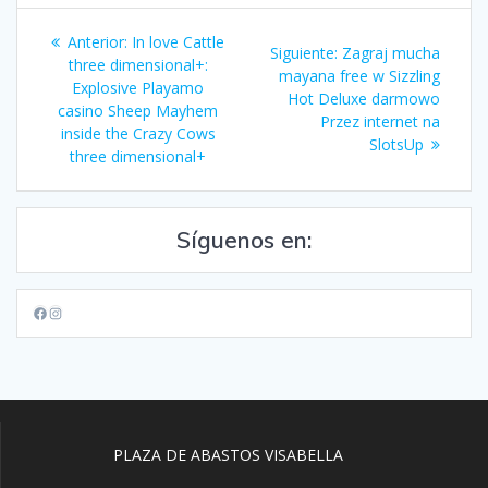
Navegación
Entrada
Anterior:
In love Cattle
Siguiente
Siguiente:
Zagraj mucha
de
anterior:
three dimensional+:
entrada:
mayana free w Sizzling
Explosive Playamo
Hot Deluxe darmowo
entradas
casino Sheep Mayhem
Przez internet na
inside the Crazy Cows
SlotsUp
three dimensional+
Síguenos en:
Facebook
Instagram
PLAZA DE ABASTOS VISABELLA