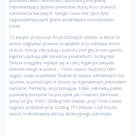
pośrednictwem Novomatic, austriacką kompanię
odpowiadający zbytnio powstanie dużej ilości znanych
automatów barowych. Swego czasu Hot Spot były
najpopularniejszymi grami wrzutowymi na terytorium
polski.
To kasyno proponuje 95 pozostałych slotów, w które to
wolno odgrywać prawnie bezpłatnie przy odmiany demo.
Gracze, którzy zdecydują czujności pod grę w rzeczywiste
kapitał uzyskają plik bonusów powitalnych. Sizzlig Hot
Deluxe osiągalny wydaje się w całej legalnym kasynie
internetowego w polsce – Total Casino. Będziesz tam
zagrać dzięki prawdziwe finanse w tysiące odmiennych hot
spotów, w poniższym w istocie na legendarnym jednorękim
bandycie. Pamiętaj, że przysługuje Tobie całkowity pakiet
powitalny bonusów na początek jak i również darmowe
spiny na grę. Prócz Sizzling Hot Deluxe, przy Total Casino
zagrasz podobnie przy Sizzling 777 Deluxe, czyli trochę
więcej rozbudowaną wersję atrakcyjnego automatu.