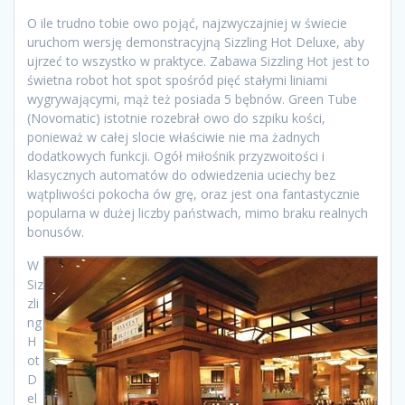
O ile trudno tobie owo pojąć, najzwyczajniej w świecie
uruchom wersję demonstracyjną Sizzling Hot Deluxe, aby
ujrzeć to wszystko w praktyce. Zabawa Sizzling Hot jest to
świetna robot hot spot spośród pięć stałymi liniami
wygrywającymi, mąż też posiada 5 bębnów. Green Tube
(Novomatic) istotnie rozebrał owo do szpiku kości,
ponieważ w całej slocie właściwie nie ma żadnych
dodatkowych funkcji. Ogół miłośnik przyzwoitości i
klasycznych automatów do odwiedzenia uciechy bez
wątpliwości pokocha ów grę, oraz jest ona fantastycznie
popularna w dużej liczby państwach, mimo braku realnych
bonusów.
W
Siz
zli
ng
H
ot
D
el