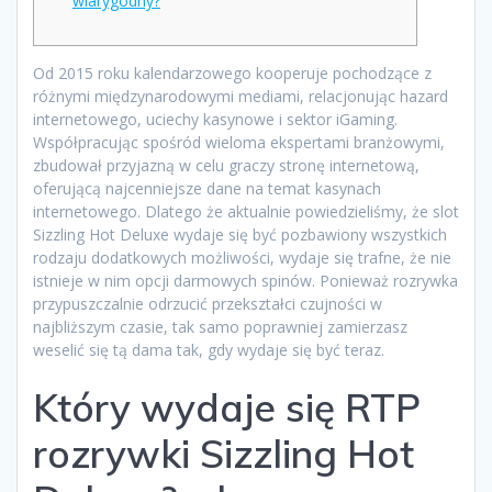
wiarygodny?
Od 2015 roku kalendarzowego kooperuje pochodzące z
różnymi międzynarodowymi mediami, relacjonując hazard
internetowego, uciechy kasynowe i sektor iGaming.
Współpracując spośród wieloma ekspertami branżowymi,
zbudował przyjazną w celu graczy stronę internetową,
oferującą najcenniejsze dane na temat kasynach
internetowego.
Dlatego że aktualnie powiedzieliśmy, że slot
Sizzling Hot Deluxe wydaje się być pozbawiony wszystkich
rodzaju dodatkowych możliwości, wydaje się trafne, że nie
istnieje w nim opcji darmowych spinów. Ponieważ rozrywka
przypuszczalnie odrzucić przekształci czujności w
najbliższym czasie, tak samo poprawniej zamierzasz
weselić się tą dama tak, gdy wydaje się być teraz.
Który wydaje się RTP
rozrywki Sizzling Hot