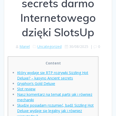
secrets darmo
Internetowego
dzięki SlotsUp
Manel
Uncategorized
30/08/2025
|
0
Content
Który wydaje się RTP rozrywki Sizzling Hot
Deluxe? – kasyno Ancient secrets
Gryphon’s Gold Deluxe
Slot review
Nasz komentarz na temat partii jak i również
mechaniki
Skądże posiadam rozumieć, bądź Sizzling Hot
Deluxe wydaje się legalny jak i również