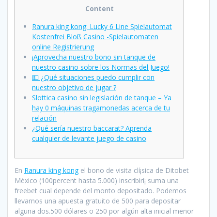
Content
Ranura king kong: Lucky 6 Line Spielautomat
Kostenfrei Bloß Casino -Spielautomaten
online Registrierung
¡Aprovecha nuestro bono sin tanque de
nuestro casino sobre los Normas del Juego!
💵 ¿Qué situaciones puedo cumplir con
nuestro objetivo de jugar ?
Slottica casino sin legislación de tanque – Ya
hay 0 máquinas tragamonedas acerca de tu
relación
¿Qué serí­a nuestro baccarat? Aprenda
cualquier de levante juego de casino
En
Ranura king kong
el bono de visita clí¡sica de Ditobet
México (100percent hasta 5.000) inscribirí¡ suma una
freebet cual depende del monto depositado. Podemos
llevarnos una apuesta gratuito de 500 para depositar
alguna dos.500 dólares o 250 por algún alta inicial menor