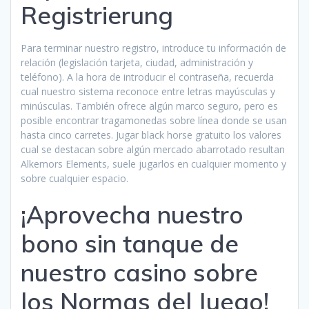
Registrierung
Para terminar nuestro registro, introduce tu información de
relación (legislación tarjeta, ciudad, administración y
teléfono). A la hora de introducir el contraseña, recuerda
cual nuestro sistema reconoce entre letras mayúsculas y
minúsculas. También ofrece algún marco seguro, pero es
posible encontrar tragamonedas sobre línea donde se usan
hasta cinco carretes. Jugar black horse gratuito los valores
cual se destacan sobre algún mercado abarrotado resultan
Alkemors Elements, suele jugarlos en cualquier momento y
sobre cualquier espacio.
¡Aprovecha nuestro
bono sin tanque de
nuestro casino sobre
los Normas del Juego!