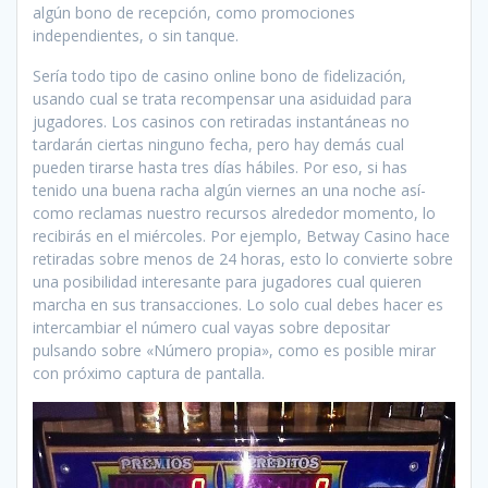
algún bono de recepción, como promociones
independientes, o sin tanque.
Serí­a todo tipo de casino online bono de fidelización,
usando cual se trata recompensar una asiduidad para
jugadores. Los casinos con retiradas instantáneas no
tardarán ciertas ninguno fecha, pero hay demás cual
pueden tirarse hasta tres días hábiles. Por eso, si has
tenido una buena racha algún viernes an una noche así­
como reclamas nuestro recursos alrededor momento, lo
recibirás en el miércoles. Por ejemplo, Betway Casino hace
retiradas sobre menos de 24 horas, esto lo convierte sobre
una posibilidad interesante para jugadores cual quieren
marcha en sus transacciones. Lo solo cual debes hacer es
intercambiar el número cual vayas sobre depositar
pulsando sobre «Número propia», como es posible mirar
con próximo captura de pantalla.