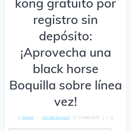
kong gratuito por
registro sin
depósito:
¡Aprovecha una
black horse
Boquilla sobre línea
vez!
Manel
Uncategorized
31/08/2025
|
0