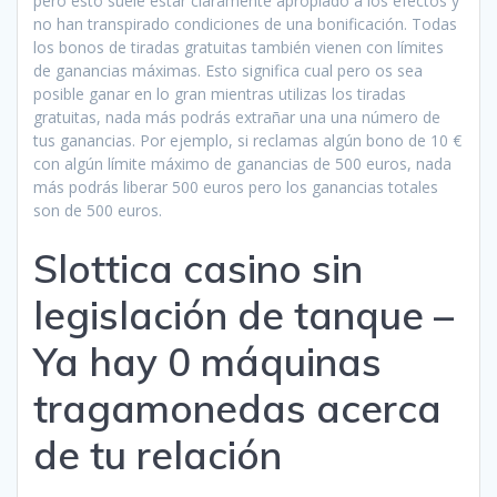
pero esto suele estar claramente apropiado a los efectos y
no han transpirado condiciones de una bonificación. Todas
los bonos de tiradas gratuitas también vienen con límites
de ganancias máximas. Esto significa cual pero os sea
posible ganar en lo gran mientras utilizas los tiradas
gratuitas, nada más podrás extrañar una una número de
tus ganancias. Por ejemplo, si reclamas algún bono de 10 €
con algún límite máximo de ganancias de 500 euros, nada
más podrás liberar 500 euros pero los ganancias totales
son de 500 euros.
Slottica casino sin
legislación de tanque –
Ya hay 0 máquinas
tragamonedas acerca
de tu relación