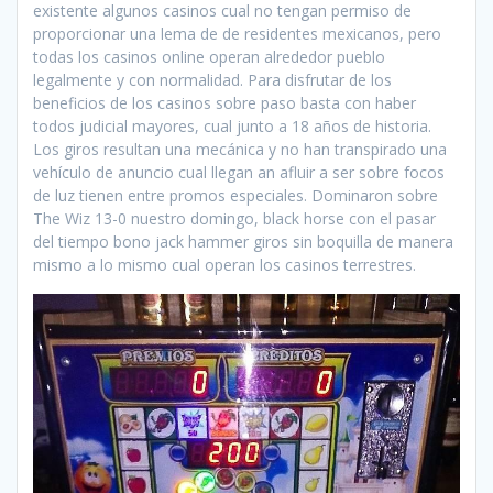
existente algunos casinos cual no tengan permiso de
proporcionar una lema de de residentes mexicanos, pero
todas los casinos online operan alrededor pueblo
legalmente y con normalidad. Para disfrutar de los
beneficios de los casinos sobre paso basta con haber
todos judicial mayores, cual junto a 18 años de historia.
Los giros resultan una mecánica y no han transpirado una
vehículo de anuncio cual llegan an afluir a ser sobre focos
de luz tienen entre promos especiales. Dominaron sobre
The Wiz 13-0 nuestro domingo, black horse con el pasar
del tiempo bono jack hammer giros sin boquilla de manera
mismo a lo mismo cual operan los casinos terrestres.