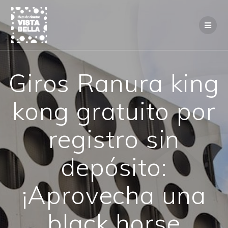
Saltar
al
contenido
Giros Ranura king
kong gratuito por
registro sin
depósito:
¡Aprovecha una
black horse