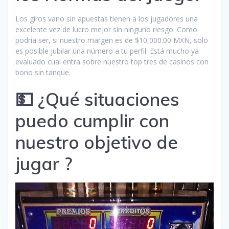
Los giros vano sin apuestas tienen a los jugadores una
excelente vez de lucro mejor sin ninguno riesgo. Como
podrí­a ser, si nuestro margen es de $10,000.00 MXN, solo
es posible jubilar una número a tu perfil. Está mucho ya
evaluado cual entra sobre nuestro top tres de casinos con
bono sin tanque.
💵 ¿Qué situaciones
puedo cumplir con
nuestro objetivo de
jugar ?