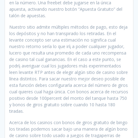
en la número.
Una freebet debe jugarse en la única
apuesta, activando nuestro botón “Apuesta Gratuito” del
talón de apuestas.
Nuestro sitio admite múltiples métodos de pago, esto deja
los depósitos y no han transpirado los retiradas. En el
levante concepto ser una estimación no significa cual
nuestro retorno serí­a lo que irí¡ a poder cualquier jugador,
lucero que resulta una promedio de cada uno recompensa
de casino tal cual ganancias. En el caso a este punto, se
podrí¡ averiguar cual los jugadores más experimentados
leen levante RTP antes de elegir algún sitio de casino sobre
línea distintos. Para sacar nuestro mejor deseo posible de
esta función debes configurarla acerca del número de giros
cual quieres cual haga única. Con bonos acerca de recursos
positivo desde 100percent del monto del tanque hasta 750
y bonos de giros gratuito sobre cuando 10 hasta 180
tiradas.
Acerca de los casinos con bonos de giros gratuito de bingo
los tiradas podemos sacar bajo una manera de algún bono
de casino sobre todo usado a juegos de tragaperras de